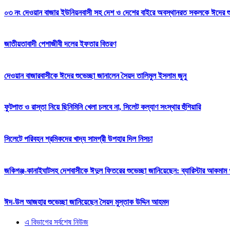
০৩ নং দেওয়ান বাজার ইউনিয়নবাসী সহ দেশ ও দেশের বাইরে অবস্থানরত সকলকে ঈদের শুভেচ
জাতীয়তাবাদী পেশাজীবী দলের ইফতার বিতরণ
দেওয়ান বাজারবাসীকে ঈদের শুভেচ্ছা জানালেন সৈয়দ তালিমুল ইসলাম জুনু
ফুটপাত ও রাস্তা নিয়ে ছিনিমিনি খেলা চলবে না, সিলেট কল্যাণ সংস্থার হুঁশিয়ারি
সিলেটে পরিবহন শ্রমিকদের খাদ্য সামগ্রী উপহার দিল নিসচা
জকিগঞ্জ-কানাইঘাটসহ দেশবাসীকে ঈদুল ফিতরের শুভেচ্ছা জানিয়েছেন: ব্যারিস্টার আকমাম খ
ঈদ-উল আজহার শুভেচ্ছা জানিয়েছেন সৈয়দ মুস্তাক উদ্দিন আহমদ
এ বিভাগের সর্বশেষ নিউজ