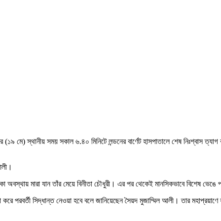
ার (১৯ মে) স্থানীয় সময় সকাল ৬.৪০ মিনিটে লন্ডনের বার্ণেট হাসপাতালে শেষ নিঃশ্বাস ত্য
 আলী।
াকা অবস্থায় মারা যান তাঁর মেয়ে বিনীতা চৌধুরী। এর পর থেকেই মানসিকভাবে বিশেষ ভেঙে
না করে পরবর্তী সিদ্ধান্ত নেওয়া হবে বলে জানিয়েছেন সৈয়দ মুজাম্মিল আলী। তার মহাপ্রয়া