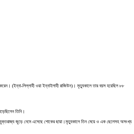
াগ করেন। (ইন্না-লিল্লাহী ওয়া ইন্নাইলাহী রাজিউন)। মৃত্যুকালে তার বয়স হয়েছিল ৮৮
 পড়েছিলেন তিনি।
ণে যুক্তরাজ্য জুড়ে নেমে এসেছে শোকের ছায়া।মৃত্যুকালে তিন মেয়ে ও এক ছেলেসহ অসংখ্য