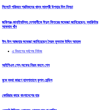
সিলেটে পরিবহন শ্রমিকদের খাদ্য সামগ্রী উপহার দিল নিসচা
জকিগঞ্জ-কানাইঘাটসহ দেশবাসীকে ঈদুল ফিতরের শুভেচ্ছা জানিয়েছেন: ব্যারিস্টার
আকমাম খাঁন
ঈদ-উল আজহার শুভেচ্ছা জানিয়েছেন সৈয়দ মুস্তাক উদ্দিন আহমদ
এ বিভাগের সর্বশেষ নিউজ
আইপিএল প্লে-অফের নিয়ম বদলে গেল
বুকে ব্যথা কারণে হাসপাতালে কুশল মেন্ডিস
কোরিয়ার কাছে বাংলাদেশের হার