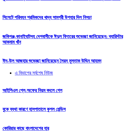
সিলেটে পরিবহন শ্রমিকদের খাদ্য সামগ্রী উপহার দিল নিসচা
জকিগঞ্জ-কানাইঘাটসহ দেশবাসীকে ঈদুল ফিতরের শুভেচ্ছা জানিয়েছেন: ব্যারিস্টার
আকমাম খাঁন
ঈদ-উল আজহার শুভেচ্ছা জানিয়েছেন সৈয়দ মুস্তাক উদ্দিন আহমদ
এ বিভাগের সর্বশেষ নিউজ
আইপিএল প্লে-অফের নিয়ম বদলে গেল
বুকে ব্যথা কারণে হাসপাতালে কুশল মেন্ডিস
কোরিয়ার কাছে বাংলাদেশের হার