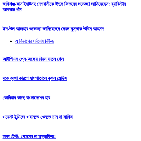
জকিগঞ্জ-কানাইঘাটসহ দেশবাসীকে ঈদুল ফিতরের শুভেচ্ছা জানিয়েছেন: ব্যারিস্টার
আকমাম খাঁন
ঈদ-উল আজহার শুভেচ্ছা জানিয়েছেন সৈয়দ মুস্তাক উদ্দিন আহমদ
এ বিভাগের সর্বশেষ নিউজ
আইপিএল প্লে-অফের নিয়ম বদলে গেল
বুকে ব্যথা কারণে হাসপাতালে কুশল মেন্ডিস
কোরিয়ার কাছে বাংলাদেশের হার
ওয়েস্ট ইন্ডিজে ওয়ানডে খেলতে চান না সাকিব
ঢাকা টেস্ট: খেলবেন না মুস্তাফিজ!