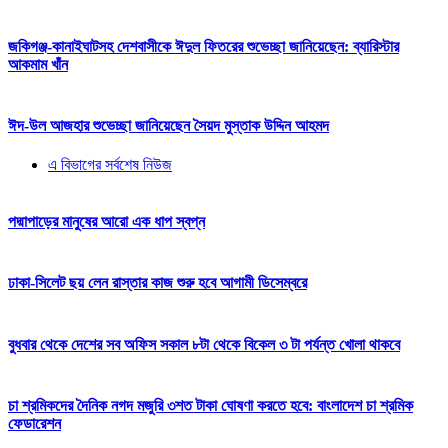
জকিগঞ্জ-কানাইঘাটসহ দেশবাসীকে ঈদুল ফিতরের শুভেচ্ছা জানিয়েছেন: ব্যারিস্টার
আকমাম খাঁন
ঈদ-উল আজহার শুভেচ্ছা জানিয়েছেন সৈয়দ মুস্তাক উদ্দিন আহমদ
এ বিভাগের সর্বশেষ নিউজ
পদ্মাপাড়ের মানুষের আরো এক ধাপ স্বপ্ন
ঢাকা-সিলেট ছয় লেন রাস্তার কাজ শুরু হবে আগামী ডিসেম্বরে
বুধবার থেকে দেশের সব অফিস সকাল ৮টা থেকে বিকেল ৩ টা পর্যন্ত খোলা থাকবে
চা শ্রমিকদের দৈনিক নগদ মজুরি ৩শত টাকা ঘোষণা করতে হবে: বাংলাদেশ চা শ্রমিক
ফেডারেশন