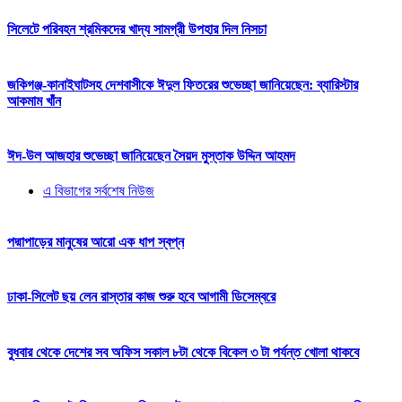
সিলেটে পরিবহন শ্রমিকদের খাদ্য সামগ্রী উপহার দিল নিসচা
জকিগঞ্জ-কানাইঘাটসহ দেশবাসীকে ঈদুল ফিতরের শুভেচ্ছা জানিয়েছেন: ব্যারিস্টার
আকমাম খাঁন
ঈদ-উল আজহার শুভেচ্ছা জানিয়েছেন সৈয়দ মুস্তাক উদ্দিন আহমদ
এ বিভাগের সর্বশেষ নিউজ
পদ্মাপাড়ের মানুষের আরো এক ধাপ স্বপ্ন
ঢাকা-সিলেট ছয় লেন রাস্তার কাজ শুরু হবে আগামী ডিসেম্বরে
বুধবার থেকে দেশের সব অফিস সকাল ৮টা থেকে বিকেল ৩ টা পর্যন্ত খোলা থাকবে