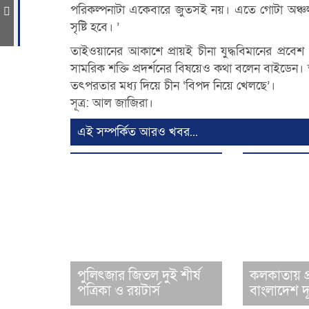
পরিকল্পনাটা একেবারে জুতসই নয়। এতে গোটা অঞ্চল
সৃষ্টি হবে। ’
তাইওয়ানের আকাশে প্রায়ই চীনা যুদ্ধবিমানের প্রবে
সামরিক শক্তি প্রদর্শনের বিষয়েও কথা বলেন বাইডেন।
তৎপরতার মধ্য দিয়ে চীন ‘বিপদ নিয়ে খেলছে’।
সূত্র: আল জাজিরা।
এই সম্পর্কিত আরও খবর...
পুলিৎজার জিতল দুই শীর্ষ
কলকাতায় প্
পত্রিকা ও রয়টার্স
বাংলাদেশ দ