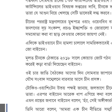
গতকাল সোমবার চীনের স্টেট কাউন্সিলের তাইওয়ান বি
কাউন্সিলের তাইওয়ান বিষয়ক দপ্তরের দাবি, চীনকে 
তারা যে আগুন নিয়ে খেলছে সেটি তাদেরই দগ্ধ করবে।
চীনের পররাষ্ট্র মন্ত্রণালয়ের মুখপাত্র ওয়াং ওয়েনবি
জনগণের দৃঢ় সংকল্প, প্রচণ্ড ইচ্ছাশক্তি ও জোরালো
সমঝোতা করা বা ছাড় দেওয়ার কোনো জায়গা নেই।
এদিকে তাইওয়ানে চীন হামলা চালালে সামরিকভাবেই এর জব
জো বাইডেন।
মূলত চীনকে ঠেকাতে ২০১৮ সালে কোয়াড জোট গঠন ক
করেই কড়া বার্তা দিয়েছেন বাইডেন।
ওই চার জাতি বৈঠকের আগের দিন সোমবার জাপানের প্
যৌথ সংবাদ সম্মেলনে বারবার আসে চীন প্রসঙ্গ।
টোকিও-ওয়াশিংটন উভয় পক্ষই জানায়, জলভাগে চী
তারা। এরপর বাইডেন আরেক ধাপ এগিয়ে কথা বলেন। তা
এমন প্রশ্নের জবাবে বাইডেন বলেন, ‘হ্যাঁ, সেই অঙ্গীক
্বেগ
তিনি আরো বলেন, ‘আমরা এক চীন নীতিতে সম্মতি দ