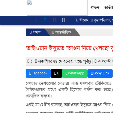
প্রচ্ছদ
জাতী
সিলেট
বৃহস্পতিবার, 
প্রচ্ছদ
আন্তর্জাতিক
তাইওয়ান ইস্যুতে ‘আগুন নিয়ে খেলছে’ যুক্ত
;
প্রকাশিত: ২৪ মে ২০২২, ৭:৩৯ পূর্বাহ্ণ |
আপডেট: 
Facebook
X
WhatsApp
Copy Link
কোয়াড দেশগুলোর নেতারা আজ মঙ্গলবার টোকিওতে বৈঠ
বৈঠকগুলোর মধ্যে একটি হিসেবে বর্ণনা করা হচ্ছে।
প্রভাবিত করবে।
এরই মধ্যে চীন বলেছে, তাইওয়ান ইস্যুতে আগুন নিয়ে খেলছ