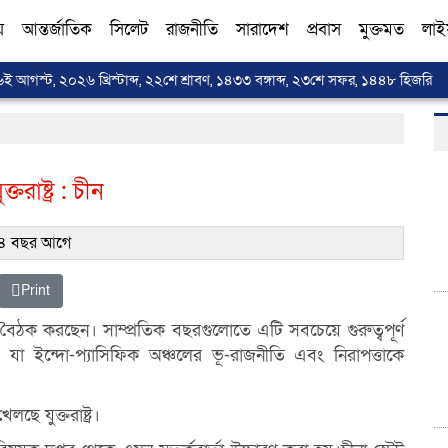
য়
আন্তর্জাতিক
সিলেট
রাজনীতি
সারাদেশ
প্রবাস
মুক্তমত
লাই
৬ই আগস্ট, ২০২৬ খ্রিস্টাব্দ, ২২শে শ্রাবণ, ১৪৩৩ বঙ্গাব্দ, ২৩শে সফর, ১৪৪৮ হিজরি
রাষ্ট্র : চীন
৪ বছর আগে
Print
ক করছেন। সাম্প্রতিক বছরগুলোতে এটি সবচেয়ে গুরুত্বপূর্ণ
 যা ইন্দো-প্যাসিফিক অঞ্চলের ভূ-রাজনীতি এবং নিরাপত্তাকে
ে যুক্তরাষ্ট্র।