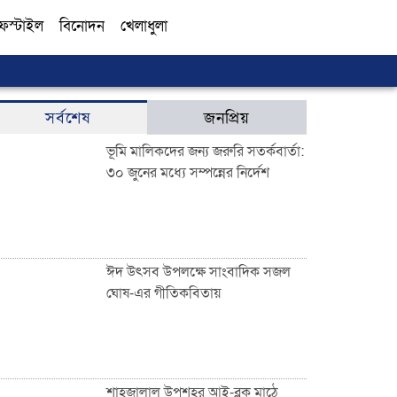
ফস্টাইল
বিনোদন
খেলাধুলা
সব
সর্বশেষ
জনপ্রিয়
ভূমি মালিকদের জন্য জরুরি সতর্কবার্তা:
৩০ জুনের মধ্যে সম্পন্নের নির্দেশ
ঈদ উৎসব উপলক্ষে সাংবাদিক সজল
ঘোষ-এর গীতিকবিতায়
শাহজালাল উপশহর আই-ব্লক মাঠে