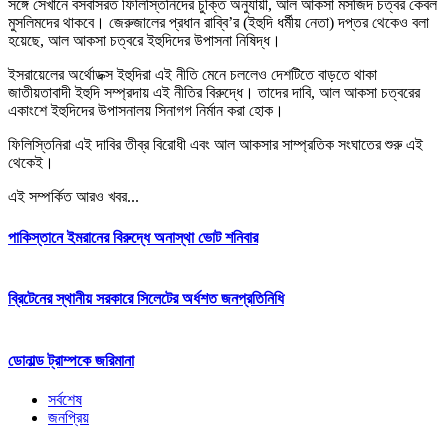
সঙ্গে সেখানে বসবাসরত ফিলিস্তিনিদের চুক্তি অনুযায়ী, আল আকসা মসজিদ চত্বর কেবল
মুসলিমদের থাকবে। জেরুজালের প্রধান রাব্বি’র (ইহুদি ধর্মীয় নেতা) দপ্তর থেকেও বলা
হয়েছে, আল আকসা চত্বরে ইহুদিদের উপাসনা নিষিদ্ধ।
ইসরায়েলের অর্থোডক্স ইহুদিরা এই নীতি মেনে চললেও দেশটিতে বাড়তে থাকা
জাতীয়তাবাদী ইহুদি সম্প্রদায় এই নীতির বিরুদ্ধে। তাদের দাবি, আল আকসা চত্বরের
একাংশে ইহুদিদের উপাসনালয় সিনাগগ নির্মান করা হোক।
ফিলিস্তিনিরা এই দাবির তীব্র বিরোধী এবং আল আকসার সাম্প্রতিক সংঘাতের শুরু এই
থেকেই।
এই সম্পর্কিত আরও খবর...
পাকিস্তানে ইমরানের বিরুদ্ধে অনাস্থা ভোট শনিবার
ব্রিটেনের স্থানীয় সরকারে সিলেটের অর্ধশত জনপ্রতিনিধি
ডোনাল্ড ট্রাম্পকে জরিমানা
সর্বশেষ
জনপ্রিয়