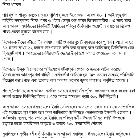
দিতে থাকেন।
পরিস্থিতি শান্ত করতে চত্বরে পুলিশ ঢুকলে উত্তেজনা আরও বাড়ে। আইনশৃঙ্খলা
বাহিনীর সদস্যদের দিকে পাথর ও পটকা ছোড়া শুরু করেন বিক্ষোভকারীরা। এ সময় তারা
আল আকসা মসজিদের নিকটবর্তী ইহুদিদের পবিত্র তীর্থস্থান ওয়েস্টার্ন ওয়ালের দিকেও
পাথর-পটকা ছুড়তে থাকেন তারা।
বিক্ষোভকারীদের হটাতে টিয়ারগ্যাস, লাঠি ও রবার বুলেট ব্যবহার করে পুলিশ। এতে আহত
৪২ জনের মধ্যে ২২ জনকে হাসপাতালে ভর্তি করা হয়েছে বলে জানিয়েছে ফিলিস্তিন রেড
ক্রিসেন্ট শাখা। আহতদের বেশিরভাগই দেহের উর্ধ্বাংশে আঘাত পেয়েছেন বলে জানা
গেছে।
বিক্ষোভে উস্কানি দেওয়ারে অভিযোগে ঘটনাস্থল থেকে ৩ জনকে আটক করেছে
ইসরায়েলের আইনশৃঙ্খলা বাহিনী। কর্মকর্তারা জানিয়েছেন, অল্প সময়ের মধ্যেই পরিস্থিতি
নিয়ন্ত্রণ করা গেছে এবং তারপর আল আকসা চত্বরে জুমার নামাজও অনুষ্ঠিত হয়েছে।
গত দু’সপ্তাহে আল আকসা মসজিদ চত্বরে ইসরায়েলি পুলিশ সদস্যদের সঙ্গে কয়েক দফা
সংঘর্ষ হয়েছে ফিলিস্তিনিদের। এতে আহত হয়েছেন প্রায় ৩০০ ফিলিস্তিনি।
আল আকসা চত্বরে ইসরায়েলের ইহুদি সেটলারদের আনাগোনা বেড়ে যাওয়াকে সাম্প্রতিক
এই সংঘাতের মূল কারণ বলে আল জাজিরাকে জানিয়েছে জেরুজালেম ইসলামি ওয়াকফ।
কর্মকর্তারা বলেন, গত সপ্তাহে ইহুদিদের পবিত্র ধর্মীয় উৎসব ‘নিস্তারপর্ব’ উপলক্ষে
চত্বরে জড়ো হয়েছিলেন অন্তত ৩ হাজার ৭০০ ইসরায়েলি সেটলার।
মুসলিমদের তৃতীয় ধর্মীয় তীর্থস্থান আল আকসা মসজিদ। ইসরায়েলের ইহুদি কর্তৃপক্ষের