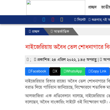
প্রচ্ছদ
জাতী
সিলেট
শুক্রবার, ৭ই 
প্রচ্ছদ
আন্তর্জাতিক
নাইজেরিয়ায় অবৈধ তেল শোধনাগারে বি
;
প্রকাশিত: ২৪ এপ্রিল ২০২২, ১:৪৫ অপরাহ্ণ |
আপড
Facebook
X
WhatsApp
Copy Link
নাইজেরিয়ার রিভার রাজ্যে অবৈধ তেল শোধনাগারে বি
বরাত দিয়ে গার্ডিয়ান জানিয়েছে, বিস্ফোরণে শতাধিক মান
আলজাজিরা এক প্রতিবেদনে বলেছে, নাইজেরিয়ার তে
বলেছেন, অবৈধ বাংকারিং সাইটে ওই বিস্ফোরণ ঘটে। এত