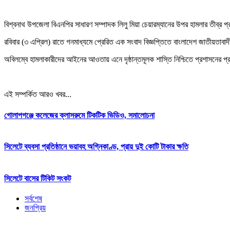
বিশ্বনাথ উপজেলা বিএনপির সাধারণ সম্পাদক লিলু মিয়া চেয়ারম্যানের উপর হামলার তীব্
রবিবার (৩ এপ্রিল) রাতে গনমাধ্যমে প্রেরিত এক সংবাদ বিজ্ঞপ্তিতে বাংলাদেশ জাতীয়তাব
অবিলম্বে হামলাকারীদের আইনের আওতায় এনে দৃষ্ঠান্তমূলক শাস্তি নিশ্চিতে প্রশাসনের 
এই সম্পর্কিত আরও খবর...
গোলাপগঞ্জে কলেজের ক্লাসরুমে টিকটিক ভিডিও, সমালোচনা
সিলেটে ব্যবসা প্রতিষ্ঠানে ভয়াবহ অগ্নিকাণ্ড, প্রায় দুই কোটি টাকার ক্ষতি
সিলেটে বাসের টিকিট সংকট
সর্বশেষ
জনপ্রিয়