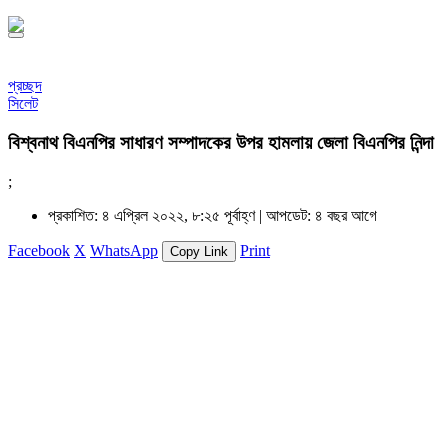
প্রচ্ছদ
সিলেট
বিশ্বনাথ বিএনপির সাধারণ সম্পাদকের উপর হামলায় জেলা বিএনপির নিন্দা
;
প্রকাশিত: ৪ এপ্রিল ২০২২, ৮:২৫ পূর্বাহ্ণ |
আপডেট: ৪ বছর আগে
Facebook
X
WhatsApp
Print
Copy Link