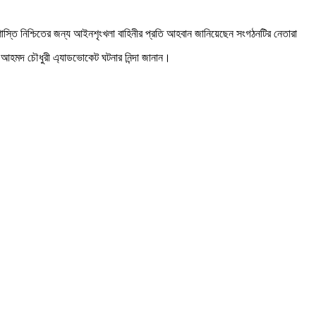
স্তি নিশ্চিতের জন্য আইনশৃংখলা বাহিনীর প্রতি আহবান জানিয়েছেন সংগঠনটির নেতারা
ন আহমদ চৌধুরী এ্যাডভোকেট ঘটনার নিন্দা জানান।