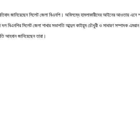
র প্রতিবাদ জানিয়েছেন সিলেট জেলা বিএনপি। অবিলম্বে হামলাকারীদের আইনের আওতায় এনে শা
াদী দল বিএনপির সিলেট জেলা শাখার সভাপতি আব্দুল কাইয়ূম চৌধুরী ও সাধারণ সম্পাদক এমরা
প্রতি আহবান জানিয়েছেন তারা।