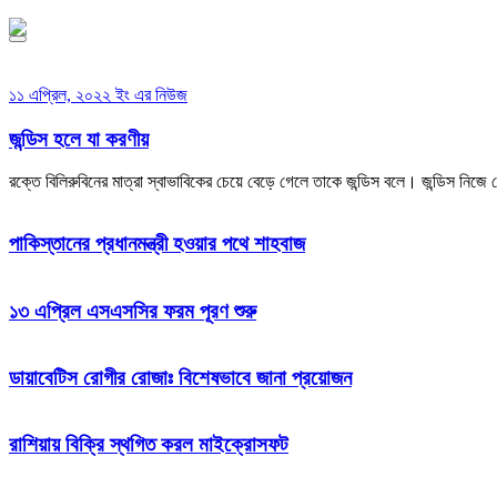
১১ এপ্রিল, ২০২২ ইং এর নিউজ
জন্ডিস হলে যা করণীয়
রক্তে বিলিরুবিনের মাত্রা স্বাভাবিকের চেয়ে বেড়ে গেলে তাকে জন্ডিস বলে। জন্ডিস ন
পাকিস্তানের প্রধানমন্ত্রী হওয়ার পথে শাহবাজ
১৩ এপ্রিল এসএসসির ফরম পূরণ শুরু
ডায়াবেটিস রোগীর রোজাঃ বিশেষভাবে জানা প্রয়োজন
রাশিয়ায় বিক্রি স্থগিত করল মাইক্রোসফট