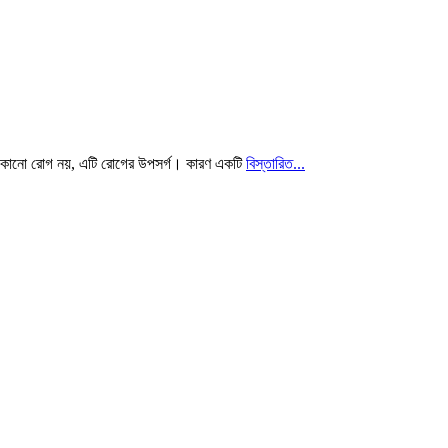
িজে কোনো রোগ নয়, এটি রোগের উপসর্গ। কারণ একটি
বিস্তারিত...