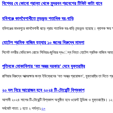
বিশ্বের যে কোনো প্রান্ত থেকে সুন্দরবন প্রবেশের টিকিট কাটা যাবে
হবিগঞ্জে কালবৈশাখীতে লন্ডভন্ড শতাধিক ঘর-বাড়ি
হবিগঞ্জের মাধবপুরে কালবৈশাখী ঝড়ে প্রায় শতাধিক ঘর-বাড়ি লন্ডভন্ড হয়েছে। ব্যাপক ক
হোটেল শ্রমিক নাজিম হত্যায় ১০ জনের বিরুদ্ধে মামলা
সিলেট নগরীর মেডিকেল রোডে সিনিয়র-জুনিয়র দ্ব›েদ্ব নিহত হোটেল শ্রমিক নাজিম আহম
পুতিনকে মোকাবিলায় ‘যত অস্ত্র দরকার’ দেবে যুক্তরাষ্ট্র
রাশিয়ার বিরুদ্ধে আত্মরক্ষার জন্য ইউক্রেনের ‘যত অস্ত্র প্রয়োজন’, যুক্তরাষ্ট্র তা দিতে
২০ দল নিয়ে আয়োজন হবে ২০২৪ টি-টোয়েন্টি বিশ্বকাপ
আগামী ২০২৪ সালের টি-টোয়েন্টি বিশ্বকাপ অনুষ্ঠিত হবে ওয়েস্ট ইন্ডিজ ও যুক্তরাষ্ট্রে
সর্বমোট পাতা: ১ হতে ২ পর্যন্ত
১
২
»