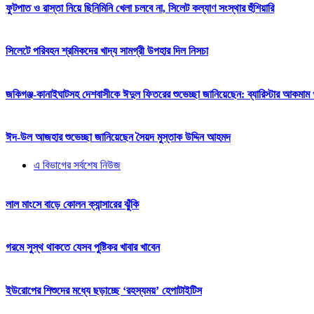
ফুটপাত ও রাস্তা নিয়ে ছিনিমিনি খেলা চলবে না, সিলেট কল্যাণ সংস্থার হুঁশিয়ারি
সিলেটে পরিবহন শ্রমিকদের খাদ্য সামগ্রী উপহার দিল নিসচা
জকিগঞ্জ-কানাইঘাটসহ দেশবাসীকে ঈদুল ফিতরের শুভেচ্ছা জানিয়েছেন: ব্যারিস্টার আকমাম খ
ঈদ-উল আজহার শুভেচ্ছা জানিয়েছেন সৈয়দ মুস্তাক উদ্দিন আহমদ
এ বিভাগের সর্বশেষ নিউজ
লাল মাংসে বাড়ে কোলন ক্যান্সারের ঝুঁকি
গরমে সুস্থ থাকতে যেসব পুষ্টিকর খাবার খাবেন
ইউরোপের শিশুদের মধ্যে ছড়াচ্ছে ‘রহস্যময়’ হেপাটাইটিস