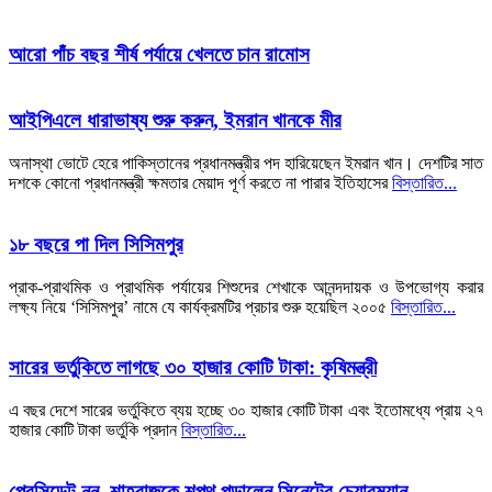
আরো পাঁচ বছর শীর্ষ পর্যায়ে খেলতে চান রামোস
আইপিএলে ধারাভাষ্য শুরু করুন, ইমরান খানকে মীর
অনাস্থা ভোটে হেরে পা‌কিস্তানের প্রধানমন্ত্রীর পদ হারিয়েছেন ইমরান খান। দেশটির সাত
দশকে কোনো প্রধানমন্ত্রী ক্ষমতার মেয়াদ পূর্ণ করতে না পারার ইতিহাসের
বিস্তারিত...
১৮ বছরে পা দিল সিসিমপুর
প্রাক-প্রাথমিক ও প্রাথমিক পর্যায়ের শিশুদের শেখাকে আনন্দদায়ক ও উপভোগ্য করার
লক্ষ্য নিয়ে ‘সিসিমপুর’ নামে যে কার্যক্রমটির প্রচার শুরু হয়েছিল ২০০৫
বিস্তারিত...
সারের ভর্তুকিতে লাগছে ৩০ হাজার কোটি টাকা: কৃষিমন্ত্রী
এ বছর দেশে সারের ভর্তুকিতে ব্যয় হচ্ছে ৩০ হাজার কোটি টাকা এবং ইতোমধ্যে প্রায় ২৭
হাজার কোটি টাকা ভর্তুকি প্রদান
বিস্তারিত...
প্রেসিডেন্ট নন, শাহবাজকে শপথ পড়ালেন সিনেটের চেয়ারম্যান