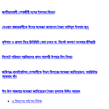
জাতীয়তাবাদী পেশাজীবী দলের ইফতার বিতরণ
দেওয়ান বাজারবাসীকে ঈদের শুভেচ্ছা জানালেন সৈয়দ তালিমুল ইসলাম জুনু
ফুটপাত ও রাস্তা নিয়ে ছিনিমিনি খেলা চলবে না, সিলেট কল্যাণ সংস্থার হুঁশিয়ারি
সিলেটে পরিবহন শ্রমিকদের খাদ্য সামগ্রী উপহার দিল নিসচা
জকিগঞ্জ-কানাইঘাটসহ দেশবাসীকে ঈদুল ফিতরের শুভেচ্ছা জানিয়েছেন: ব্যারিস্টার
আকমাম খাঁন
ঈদ-উল আজহার শুভেচ্ছা জানিয়েছেন সৈয়দ মুস্তাক উদ্দিন আহমদ
এ বিভাগের সর্বশেষ নিউজ