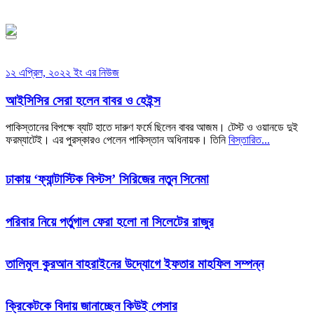
সফর, ১৪৪৮ হিজরি
১২ এপ্রিল, ২০২২ ইং এর নিউজ
আইসিসির সেরা হলেন বাবর ও হেইন্স
পাকিস্তানের বিপক্ষে ব্যাট হাতে দারুণ ফর্মে ছিলেন বাবর আজম। টেস্ট ও ওয়ানডে দুই
ফরম্যাটেই। এর পুরস্কারও পেলেন পাকিস্তান অধিনায়ক। তিনি
বিস্তারিত...
ঢাকায় ‘ফ্যান্টাস্টিক বিস্টস’ সিরিজের নতুন সিনেমা
পরিবার নিয়ে পর্তুগাল ফেরা হলো না সিলেটের রাজুর
তালিমুল কুরআন বাহরাইনের উদ্যোগে ইফতার মাহফিল সম্পন্ন
ক্রিকেটকে বিদায় জানাচ্ছেন কিউই পেসার