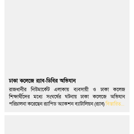
ঢাকা কলেজে র‌্যাব-ডিবির অভিযান
রাজধানীর নিউমার্কেট এলাকায় ব্যবসায়ী ও ঢাকা কলেজ
শিক্ষার্থীদের মধ্যে সংঘর্ষের ঘটনায় ঢাকা কলেজে অভিযান
পরিচালনা করেছেন র‌্যাপিড অ্যাকশন ব্যাটালিয়ন (র‌্যাব)
বিস্তারিত...