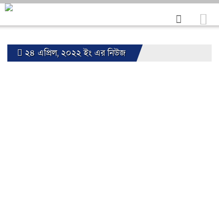
২৪ এপ্রিল, ২০২২ ইং এর নিউজ