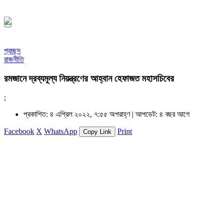
১৪৪৮ হিজরি
প্রচ্ছদ
রাজনীতি
রমজানে দ্রব্যমূল্য নিয়ন্ত্রণের আহ্বান হেফাজত মহাসচিবের
;
প্রকাশিত: ৪ এপ্রিল ২০২২, ৭:৫৫ অপরাহ্ণ |
আপডেট: ৪ বছর আগে
Facebook
X
WhatsApp
Print
Copy Link