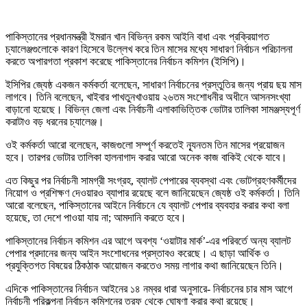
পাকিস্তানের প্রধানমন্ত্রী ইমরান খান বিভিন্ন রকম আইনি বাধা এবং প্রক্রিয়াগত
চ্যালেঞ্জগুলোকে কারণ হিসেবে উল্লেখ করে তিন মাসের মধ্যে সাধারণ নির্বাচন পরিচালনা
করতে অপারগতা প্রকাশ করেছে পাকিস্তানের নির্বাচন কমিশন (ইসিপি)।
ইসিপির জ্যেষ্ঠ একজন কর্মকর্তা বলেছেন, সাধারণ নির্বাচনের প্রস্তুতির জন্য প্রায় ছয় মাস
লাগবে। তিনি বলেছেন, খাইবার পাখতুনখাওয়ায় ২৬তম সংশোধনীর অধীনে আসনসংখ্যা
বাড়ানো হয়েছে। বিভিন্ন জেলা এবং নির্বাচনী এলাকাভিত্তিক ভোটার তালিকা সামঞ্জস্যপূর্ণ
করাটাও বড় ধরনের চ্যালেঞ্জ।
ওই কর্মকর্তা আরো বলেছেন, কাজগুলো সম্পূর্ণ করতেই ন্যূনতম তিন মাসের প্রয়োজন
হবে। তারপর ভোটার তালিকা হালনাগাদ করার আরো অনেক কাজ বাকিই থেকে যাবে।
এত কিছুর পর নির্বাচনী সামগ্রী সংগ্রহ, ব্যালট পেপারের ব্যবস্থা এবং ভোটগ্রহণকর্মীদের
নিয়োগ ও প্রশিক্ষণ দেওয়ারও ব্যাপার রয়েছে বলে জানিয়েছেন জ্যেষ্ঠ ওই কর্মকর্তা। তিনি
আরো বলেছেন, পাকিস্তানের আইনে নির্বাচনে যে ব্যালট পেপার ব্যবহার করার কথা বলা
হয়েছে, তা দেশে পাওয়া যায় না; আমদানি করতে হবে।
পাকিস্তানের নির্বাচন কমিশন এর আগে অবশ্য ‘ওয়াটার মার্ক’-এর পরিবর্তে অন্য ব্যালট
পেপার প্রদানের জন্য আইন সংশোধনের প্রস্তাবও করেছে। এ ছাড়া আর্থিক ও
প্রযুক্তিগত বিষয়ের ঠিকঠাক আয়োজন করতেও সময় লাগার কথা জানিয়েছেন তিনি।
এদিকে পাকিস্তানের নির্বাচন আইনের ১৪ নম্বর ধারা অনুসারে- নির্বাচনের চার মাস আগে
নির্বাচনী পরিকল্পনা নির্বাচন কমিশনের তরফ থেকে ঘোষণা করার কথা রয়েছে।