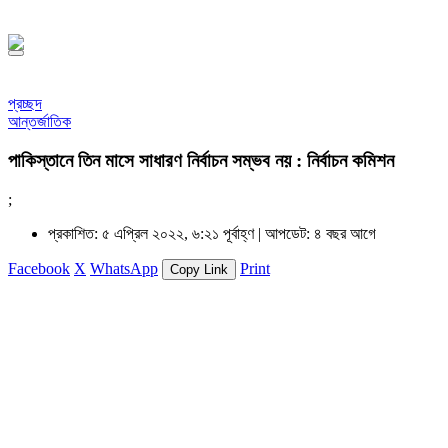
১৪৪৮ হিজরি
প্রচ্ছদ
আন্তর্জাতিক
পাকিস্তানে তিন মাসে সাধারণ নির্বাচন সম্ভব নয় : নির্বাচন কমিশন
;
প্রকাশিত: ৫ এপ্রিল ২০২২, ৬:২১ পূর্বাহ্ণ |
আপডেট: ৪ বছর আগে
Facebook
X
WhatsApp
Print
Copy Link