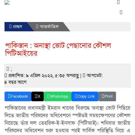
প্রচ্ছদ
আন্তর্জাতিক
পাকিস্তান : অনাস্থা ভোট পেছানোর কৌশল
পিটিআইয়ের
;
প্রকাশিত: ৯ এপ্রিল ২০২২, ৫:৩৫ অপরাহ্ণ |
আপডেট:
৪ বছর আগে
Facebook
X
WhatsApp
Copy Link
Print
পাকিস্তানের প্রধানমন্ত্রী ইমরান খানের বিরুদ্ধে অনাস্থা ভোট পিছিয়ে
দিতে জাতীয় পরিষদের অধিবেশনে স্পষ্টতই সময়ক্ষেপণের কৌশল
নিয়েছে তাঁর দল তেহরিক-ই-ইনসাফ (পিটিআই)। শনিবার জাতীয়
পরিষদের অধিবেশন শুরু হওয়ার পরই সার্বিক পরিস্থিতি নিয়ে এ