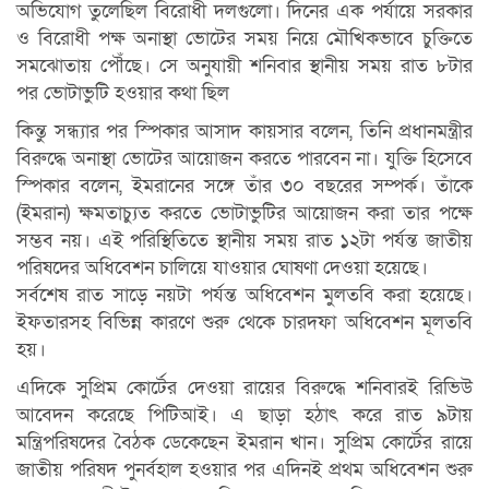
অভিযোগ তুলেছিল বিরোধী দলগুলো। দিনের এক পর্যায়ে সরকার
ও বিরোধী পক্ষ অনাস্থা ভোটের সময় নিয়ে মৌখিকভাবে চুক্তিতে
সমঝোতায় পৌঁছে। সে অনুযায়ী শনিবার স্থানীয় সময় রাত ৮টার
পর ভোটাভুটি হওয়ার কথা ছিল
কিন্তু সন্ধ্যার পর স্পিকার আসাদ কায়সার বলেন, তিনি প্রধানমন্ত্রীর
বিরুদ্ধে অনাস্থা ভোটের আয়োজন করতে পারবেন না। যুক্তি হিসেবে
স্পিকার বলেন, ইমরানের সঙ্গে তাঁর ৩০ বছরের সম্পর্ক। তাঁকে
(ইমরান) ক্ষমতাচ্যুত করতে ভোটাভুটির আয়োজন করা তার পক্ষে
সম্ভব নয়। এই পরিস্থিতিতে স্থানীয় সময় রাত ১২টা পর্যন্ত জাতীয়
পরিষদের অধিবেশন চালিয়ে যাওয়ার ঘোষণা দেওয়া হয়েছে।
সর্বশেষ রাত সাড়ে নয়টা পর্যন্ত অধিবেশন মুলতবি করা হয়েছে।
ইফতারসহ বিভিন্ন কারণে শুরু থেকে চারদফা অধিবেশন মূলতবি
হয়।
এদিকে সুপ্রিম কোর্টের দেওয়া রায়ের বিরুদ্ধে শনিবারই রিভিউ
আবেদন করেছে পিটিআই। এ ছাড়া হঠাৎ করে রাত ৯টায়
মন্ত্রিপরিষদের বৈঠক ডেকেছেন ইমরান খান। সুপ্রিম কোর্টের রায়ে
জাতীয় পরিষদ পুনর্বহাল হওয়ার পর এদিনই প্রথম অধিবেশন শুরু