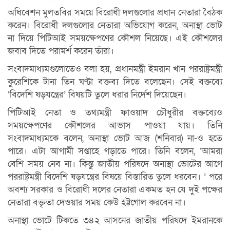
অধিবেশন মুলতবির সময়ে বিরোধী দলগুলোর প্রধান নেতারা বৈঠক
করেন। বিরোধী দলগুলোর নেতারা অভিযোগ করেন, অনাস্থা ভোট
না দিয়ে পিটিআই সময়ক্ষেপণের কৌশল নিয়েছে। এই কৌশলের
জবাব দিতে পরামর্শ করেন তাঁরা।
সংবাদমাধ্যমগুলোতেও বলা হয়, প্রধানমন্ত্রী ইমরান খান পররাষ্ট্রমন্ত্রী
কুরেশিকে টানা তিন ঘণ্টা বক্তব্য দিতে বলেছেন। সেই বক্তব্যে
‘বিদেশি ষড়যন্ত্রের’ বিষয়টি তুলে ধরার নির্দেশ দিয়েছেন।
পিটিআই নেতা ও তথ্যমন্ত্রী ফাওয়াদ চৌধুরীর বক্তব্যেও
সময়ক্ষেপণের কৌশলের আভাস পাওয়া যায়। তিনি
সংবাদমাধ্যমকে বলেন, অনাস্থা ভোট আজ (শনিবার) না-ও হতে
পারে। এটা আগামী সপ্তাহে গড়াতে পারে। তিনি বলেন, ‘আমরা
বেশি সময় নেব না। কিন্তু জাতীয় পরিষদে অনাস্থা ভোটের আগে
পররাষ্ট্রমন্ত্রী বিদেশি ষড়যন্ত্রের বিষয়ে বিস্তারিত তুলে ধরবেন। ’ পরে
অবশ্য সরকার ও বিরোধী দলের নেতারা একমত হন যে দুই পক্ষের
নেতারা বক্তৃতা দেওয়ার সময় কেউ হট্টগোল করবেন না।
অনাস্থা ভোটে টিকতে ৩৪২ আসনের জাতীয় পরিষদে ইমরানকে