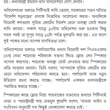
হয়। প্রধানমন্ত্রী ইমরান খান অধিবেশনে যোগ দেননি।
অধিবেশনের শুরুতে পিটিআই দাবি তোলে, সরকারের পতন ঘটাতে
‘বিদেশি ষড়যন্ত্রের’ প্রসঙ্গে বিস্তারিত আলোচনা করার। অন্যদিকে
বিরোধী দলগুলো সুপ্রিম কোর্টের নির্দেশ মেনে অনাস্থা ভোট করার
দাবি জানায়। সকাল সাড়ে ১০টায় অধিবেশন শুরু হওয়ার কিছু
সময় পরই তা দুপুর সাড়ে ১২টা পর্যন্ত মুলতবি করা হয়। এর আগে
দুই পক্ষের মধ্যে ব্যাপক বাগবিতণ্ডা চলে।
অধিবেশনের শুরুতে পার্লামেন্টের প্রধান বিরোধী দল পিএমএলের
(এন) নেতা শাহবাজ শরিফকে বক্তব্য দিতে ফ্লোর দেন স্পিকার
আসাদ কায়সার। শাহবাজ অনাস্থা ভোট দেওয়ার জন্য স্পিকারের
প্রতি আহ্বান জানান। তিনি বলেন, ‘আপনাকে সুপ্রিম কোর্টের রায়
মেনে অধিবেশন পরিচালনা করতে হবে। পার্লামেন্ট আজ নতুন
ইতিহাস রচনা করতে যাচ্ছে। পার্লামেন্ট একজন প্রধানমন্ত্রীকে
পরাজিত করতে যাচ্ছে। ’
স্পিকারের কাছে ফ্লোর নিয়ে শাহবাজের বক্তব্যের জবাবে পিটিআই
নেতা ও পররাষ্ট্রমন্ত্রী শাহ মেহমুদ কুরেশি বলেন, ‘আমরা আইন ও
সংবিধান অনুযায়ী সব কিছুই মোকাবেলা করতে চাই। ’