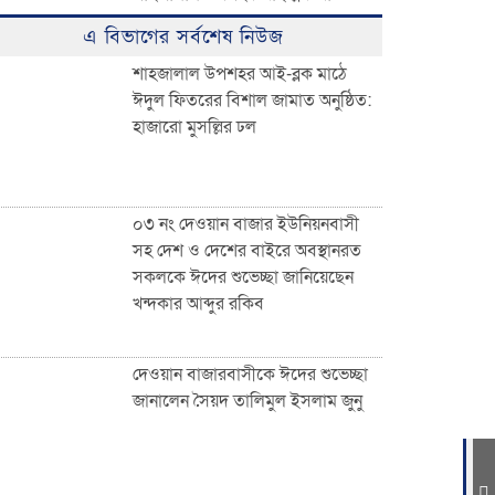
ঈদুল ফিতরের বিশাল জামাত অনুষ্ঠিত:
এ বিভাগের সর্বশেষ নিউজ
হাজারো মুসল্লির ঢল
শাহজালাল উপশহর আই-ব্লক মাঠে
ঈদুল ফিতরের বিশাল জামাত অনুষ্ঠিত:
হাজারো মুসল্লির ঢল
০৩ নং দেওয়ান বাজার ইউনিয়নবাসী
সহ দেশ ও দেশের বাইরে অবস্থানরত
সকলকে ঈদের শুভেচ্ছা জানিয়েছেন
খন্দকার আব্দুর রকিব
০৩ নং দেওয়ান বাজার ইউনিয়নবাসী
সহ দেশ ও দেশের বাইরে অবস্থানরত
সকলকে ঈদের শুভেচ্ছা জানিয়েছেন
জাতীয়তাবাদী পেশাজীবী দলের
খন্দকার আব্দুর রকিব
ইফতার বিতরণ
দেওয়ান বাজারবাসীকে ঈদের শুভেচ্ছা
জানালেন সৈয়দ তালিমুল ইসলাম জুনু
দেওয়ান বাজারবাসীকে ঈদের শুভেচ্ছা
জানালেন সৈয়দ তালিমুল ইসলাম জুনু