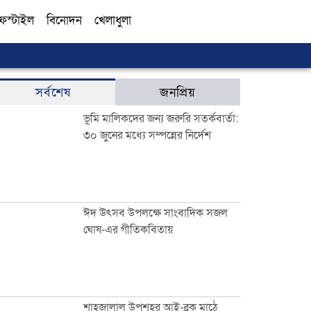
ফস্টাইল
বিনোদন
খেলাধুলা
সব
সর্বশেষ
জনপ্রিয়
ভূমি মালিকদের জন্য জরুরি সতর্কবার্তা:
৩০ জুনের মধ্যে সম্পন্নের নির্দেশ
ঈদ উৎসব উপলক্ষে সাংবাদিক সজল
ঘোষ-এর গীতিকবিতায়
শাহজালাল উপশহর আই-ব্লক মাঠে