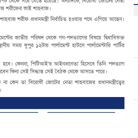
শ্যপট থেকে সরে যেতে হয়েছে। অন্যদিকে, বিরোধী জোটের নেতা
নওয়াজ শরীফের ভাই শাহবাজ।
াহবাজ শরীফ প্রধানমন্ত্রী নির্বাচিত হওয়ার পথে এগিয়ে আছেন।
ামেন্টের জাতীয় পরিষদ থেকে গণ-পদত্যাগের বিষয়ে দ্বিধাবিভক্ত
ীয় সময় দুপুর ১২টায় পার্লামেন্ট হাউসে পার্লামেন্টারি পার্টির
ত হবে। কেননা, পিটিআই’র আইনপ্রণেতা হিসেবে তিনি পদত্যাগ
শ নেবেন কিনা সেই সিদ্ধান্ত সেই বৈঠক থেকে আসতে পারে।
 না কেন তা বিরোধী জোটের নেতা শাহবাজের প্রধানমন্ত্রীত্বের
।