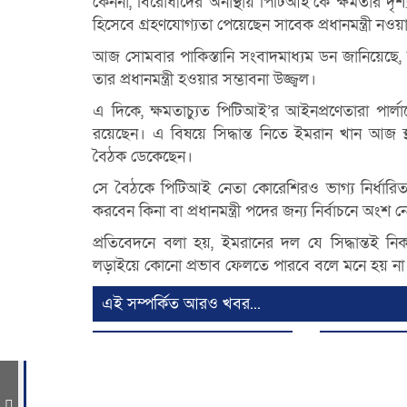
কেননা, বিরোধীদের অনাস্থায় পিটিআই’কে ক্ষমতার দৃ
হিসেবে গ্রহণযোগ্যতা পেয়েছেন সাবেক প্রধানমন্ত্রী 
আজ সোমবার পাকিস্তানি সংবাদমাধ্যম ডন জানিয়েছে, শ
তার প্রধানমন্ত্রী হওয়ার সম্ভাবনা উজ্জ্বল।
এ দিকে, ক্ষমতাচ্যুত পিটিআই’র আইনপ্রণেতারা পার্ল
রয়েছেন। এ বিষয়ে সিদ্ধান্ত নিতে ইমরান খান আজ স্থান
বৈঠক ডেকেছেন।
সে বৈঠকে পিটিআই নেতা কোরেশিরও ভাগ্য নির্ধারি
করবেন কিনা বা প্রধানমন্ত্রী পদের জন্য নির্বাচনে অং
প্রতিবেদনে বলা হয়, ইমরানের দল যে সিদ্ধান্তই নিক
লড়াইয়ে কোনো প্রভাব ফেলতে পারবে বলে মনে হয় না
এই সম্পর্কিত আরও খবর...
যত
ট্র