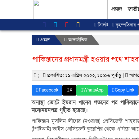
প্রচ্ছদ
জাতী
সিলেট
বৃহস্পতিবার, 
প্রচ্ছদ
আন্তর্জাতিক
পাকিস্তানের প্রধানমন্ত্রী হওয়ার পথে শাহ
;
প্রকাশিত: ১১ এপ্রিল ২০২২, ১০:০৬ পূর্বাহ্ণ |
আপডে
Facebook
X
WhatsApp
Copy Link
অনাস্থা ভোটে ইমরান খানের পতনের পর পাকিস্তানে
মনোনয়নপত্র গৃহীত হয়েছে।
পাকিস্তান মুসলিম লীগের (নওয়াজ) প্রেসিডেন্ট শাহবাজ
(পিটিআই) ভাইস প্রেসিডেন্ট কুরেশির থেকে এগিয়ে আ