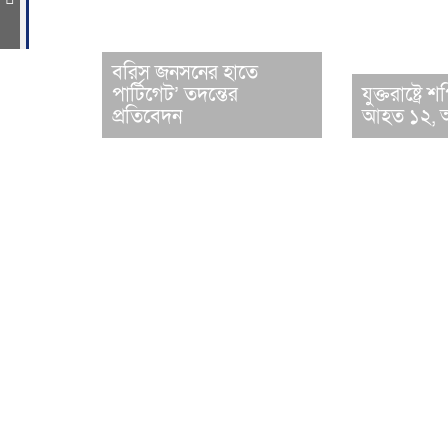
বরিস জনসনের হাতে
পার্টিগেট’ তদন্তের
যুক্তরাষ্ট্র
প্রতিবেদন
আহত ১২, 