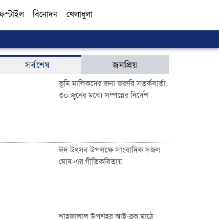
ফস্টাইল
বিনোদন
খেলাধুলা
সব
সর্বশেষ
জনপ্রিয়
ভূমি মালিকদের জন্য জরুরি সতর্কবার্তা:
৩০ জুনের মধ্যে সম্পন্নের নির্দেশ
ঈদ উৎসব উপলক্ষে সাংবাদিক সজল
ঘোষ-এর গীতিকবিতায়
শাহজালাল উপশহর আই-ব্লক মাঠে