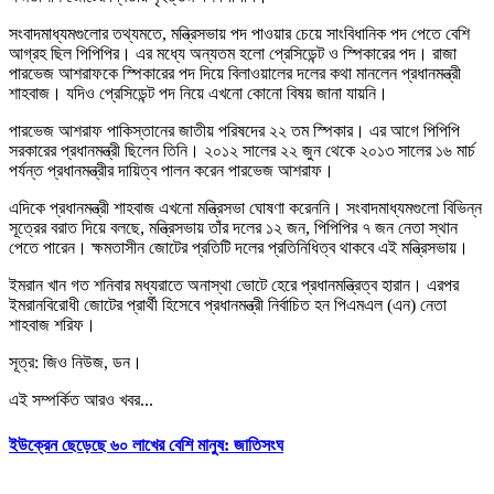
সংবাদমাধ্যমগুলোর তথ্যমতে, মন্ত্রিসভায় পদ পাওয়ার চেয়ে সাংবিধানিক পদ পেতে বেশি
আগ্রহ ছিল পিপিপির। এর মধ্যে অন্যতম হলো প্রেসিডেন্ট ও স্পিকারের পদ। রাজা
পারভেজ আশরাফকে স্পিকারের পদ দিয়ে বিলাওয়ালের দলের কথা মানলেন প্রধানমন্ত্রী
শাহবাজ। যদিও প্রেসিডেন্ট পদ নিয়ে এখনো কোনো বিষয় জানা যায়নি।
পারভেজ আশরাফ পাকিস্তানের জাতীয় পরিষদের ২২ তম স্পিকার। এর আগে পিপিপি
সরকারের প্রধানমন্ত্রী ছিলেন তিনি। ২০১২ সালের ২২ জুন থেকে ২০১৩ সালের ১৬ মার্চ
পর্যন্ত প্রধানমন্ত্রীর দায়িত্ব পালন করেন পারভেজ আশরাফ।
এদিকে প্রধানমন্ত্রী শাহবাজ এখনো মন্ত্রিসভা ঘোষণা করেননি। সংবাদমাধ্যমগুলো বিভিন্ন
সূত্রের বরাত দিয়ে বলছে, মন্ত্রিসভায় তাঁর দলের ১২ জন, পিপিপির ৭ জন নেতা স্থান
পেতে পারেন। ক্ষমতাসীন জোটের প্রতিটি দলের প্রতিনিধিত্ব থাকবে এই মন্ত্রিসভায়।
ইমরান খান গত শনিবার মধ্যরাতে অনাস্থা ভোটে হেরে প্রধানমন্ত্রিত্ব হারান। এরপর
ইমরানবিরোধী জোটের প্রার্থী হিসেবে প্রধানমন্ত্রী নির্বাচিত হন পিএমএল (এন) নেতা
শাহবাজ শরিফ।
সূত্র: জিও নিউজ, ডন।
এই সম্পর্কিত আরও খবর...
ইউক্রেন ছেড়েছে ৬০ লাখের বেশি মানুষ: জাতিসংঘ