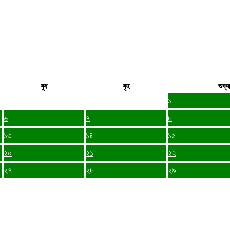
বুধ
বৃহ
শুক্র
১
৬
৭
৮
১৩
১৪
১৫
২০
২১
২২
২৭
২৮
২৯