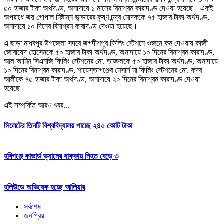
৫০ হাজার টাকা অর্থদণ্ড, অনাদায়ে ১ মাসের বিনাশ্রম কারাদণ্ড দেওয়া হয়েছে। একই
অপরাধে জয় গোপাল মিষ্টান্ন ভান্ডারের কৃষ্ণ চন্দ্র মোদককে ৭৫ হাজার টাকা অর্থদণ্ড,
অনাদায়ে ১০ দিনের বিনাশ্রম কারাদণ্ড দেওয়া হয়েছে।
এ ছাড়া মাধবপুর উপজেলা সদরে জগদীশপুর ফিলিং স্টেশনে ওজনে কম দেওয়ায় কাজী
জোবায়েদ হোসেনকে ৫০ হাজার টাকা অর্থদণ্ড, অনাদায়ে ১০ দিনের বিনাশ্রম কারাদণ্ড,
আল আমিন সিএনজি ফিলিং স্টেশনের মো. তাজ্জলকে ৫০ হাজার টাকা অর্থদণ্ড, অনাদায়ে
১০ দিনের বিনাশ্রম কারাদণ্ড, শায়েস্তাগঞ্জের মেসার্স মা ফিলিং স্টেশনের মো. কদর
আলীকে ৭৫ হাজার টাকা অর্থদণ্ড, অনাদায়ে ২০ দিনের বিনাশ্রম কারাদণ্ড দেওয়া
হয়েছে।
এই সম্পর্কিত আরও খবর...
সিলেটের তিনটি বিশ্ববিদ্যালয় পাচ্ছে ২৪০ কোটি টাকা
হবিগঞ্জে কাভার্ড ভ্যানের ধাক্কায় নিহত বেড়ে ৩
হলিউডে অভিষেক হচ্ছে আলিয়ার
সর্বশেষ
জনপ্রিয়