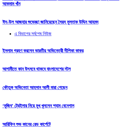
আকমাম খাঁন
ঈদ-উল আজহার শুভেচ্ছা জানিয়েছেন সৈয়দ মুস্তাক উদ্দিন আহমদ
এ বিভাগের সর্বশেষ নিউজ
ইসলাম গ্রহণ করলেন ভারতীয় অভিনেত্রী দীপিকা কাকর
আগামীতে কান উৎসবে থাকবে বাংলাদেশের স্টল
কৌতুক অভিনেতা আহসান আলী মারা গেছেন
‘মুজিব’ ট্রেইলার নিয়ে মুখ খুললেন শ্যাম বেনেগাল
আরিফিন শুভ কানের রেড কার্পেটে