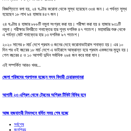
বিজ্ঞপ্তিতে বলা হয়, ২৪ ঘণ্টায় করোনা থেকে সুস্থ হয়েছেন ৩৩৪ জন। এ পর্যন্ত সুস্থ
হয়েছেন ১৮ লাখ ৯৪ হাজার ৪৫৭ জন।
২৪ ঘণ্টায় ৪ হাজার ৮৮৮টি নমুনা সংগ্রহ করা হয়। পরীক্ষা করা হয় ৪ হাজার ৯৩১টি
নমুনা। পরীক্ষার বিপরীতে শনাক্তের হার শূন্য দশমিক ৪৭ শতাংশ। মহামারির শুরু থেকে
এ পর্যন্ত মোট শনাক্তের হার ১৩ দশমিক ৯৭ শতাংশ।
২০২০ সালের ৮ মার্চ দেশে প্রথম ৩ জনের দেহে করোনাভাইরাস শনাক্ত হয়। এর ১০
দিন পর ওই বছরের ১৮ মার্চ দেশে এ ভাইরাসে আক্রান্ত হয়ে প্রথম একজনের মৃত্যু হয়।
গেল বছরের ৫ ও ১০ আগস্ট দুদিন সর্বাধিক ২৬৪ জন করে মারা যান।
এই সম্পর্কিত আরও খবর...
জেলা পরিষদের প্রশাসক হচ্ছেন সদ্য বিদায়ী চেয়ারম্যানরা
আগামী ২৩ এপ্রিল থেকে ট্রেনের অগ্রিম টিকিট বিক্রি হবে
আজ হজযাত্রী নিবন্ধনে বর্ধিত সময় শেষ হচ্ছে
সর্বশেষ
জনপ্রিয়