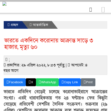
প্রচ্ছদ
আন্তর্জাতিক
ভারতে একদিনে করোনায় আক্রান্ত সাড়ে ৩
হাজার, মৃত্যু ৬০
;
প্রকাশিত: ২৯ এপ্রিল ২০২২, ৮:৫৩ পূর্বাহ্ণ |
আপডেট: ৪
বছর আগে
Facebook
X
WhatsApp
Copy Link
Print
ভারতে প্রতিদিন বেড়েই চলেছে করোনাভাইরাসে আক্রান্তের
সংখ্যা। এরই ধারাবাহিকতায় গত ২৪ ঘণ্টায়ও ফের কিছুটা
বেড়েছে প্রতিবেশী দেশটির দৈনিক সংক্রমণ। শুক্রবার (২৯
এপ্রিল) দেশটিতে করোনায় আক্রান্ত বলে শনাক্ত হয়েছেন প্রায়