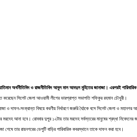
ী, খ্যাতিমান অর্থনীতিবিদ ও রাজনীতিবিদ আবুল মাল আবদুল মুহিতের জানাজা। এরপরই পারিব
চিত করেছেন সিলেট জেলা আওয়ামী লীগের ভারপ্রাপ্ত সভাপতি শফিকুর রহমান চৌধুরী।
 জানাজা ও দাফন-সংক্রান্ত বিষয়ে করণীয় নির্ধারণে জরুরি বৈঠকে বসে সিলেট জেলা ও মহানগর
রদেহ আনা হবে। রোববার দুপুর ১২টায় তার মরদেহ সর্বস্তরের মানুষের শ্রদ্ধা নিবেদনের জন
নাজা শেষে তার রায়নগরের ডেপুটি বাড়ির পারিবারিক কবরস্থানে তাকে দাফন করা হবে।