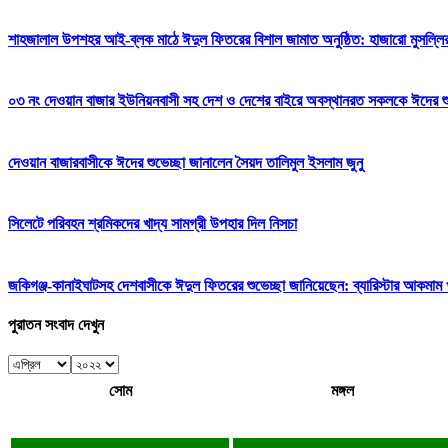
শাহজালাল উপশহর আই-ব্লক মাঠে ঈদুল ফিতরের বিশাল জামাত অনুষ্ঠিত: হাজারো মুসল্লি
০৩ নং দেওয়ান বাজার ইউনিয়নবাসী সহ দেশ ও দেশের বাইরে অবস্থানরত সকলকে ঈদের শুভেচ
দেওয়ান বাজারবাসীকে ঈদের শুভেচ্ছা জানালেন সৈয়দ তালিমুল ইসলাম জুনু
সিলেটে পরিবহন শ্রমিকদের খাদ্য সামগ্রী উপহার দিল নিসচা
জকিগঞ্জ-কানাইঘাটসহ দেশবাসীকে ঈদুল ফিতরের শুভেচ্ছা জানিয়েছেন: ব্যারিস্টার আকমাম খ
পুরাতন সংবাদ দেখুন
সোম
মঙ্গল