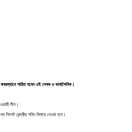
ারিক কবরস্থানে শায়িত হবেন এই লেখক ও ভাষাসৈনিক।
 আওয়ামী লীগ।
্য সিলেট কেন্দ্রীয় শহিদ মিনারে নেওয়া হবে।