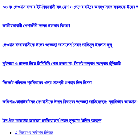
০৩ নং দেওয়ান বাজার ইউনিয়নবাসী সহ দেশ ও দেশের বাইরে অবস্থানরত সকলকে ঈদের শুভেচ
জাতীয়তাবাদী পেশাজীবী দলের ইফতার বিতরণ
দেওয়ান বাজারবাসীকে ঈদের শুভেচ্ছা জানালেন সৈয়দ তালিমুল ইসলাম জুনু
ফুটপাত ও রাস্তা নিয়ে ছিনিমিনি খেলা চলবে না, সিলেট কল্যাণ সংস্থার হুঁশিয়ারি
সিলেটে পরিবহন শ্রমিকদের খাদ্য সামগ্রী উপহার দিল নিসচা
জকিগঞ্জ-কানাইঘাটসহ দেশবাসীকে ঈদুল ফিতরের শুভেচ্ছা জানিয়েছেন: ব্যারিস্টার আকমাম খ
ঈদ-উল আজহার শুভেচ্ছা জানিয়েছেন সৈয়দ মুস্তাক উদ্দিন আহমদ
এ বিভাগের সর্বশেষ নিউজ