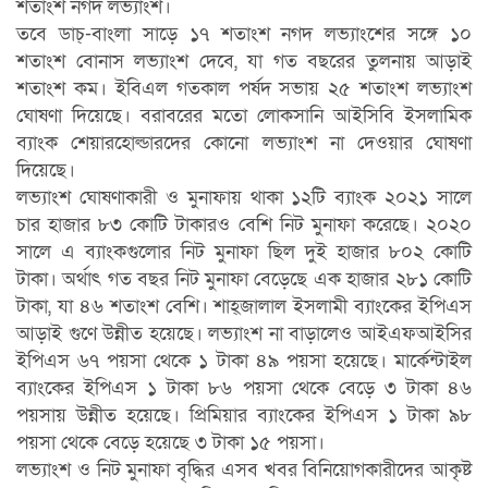
শতাংশ নগদ লভ্যাংশ।
তবে ডাচ্‌-বাংলা সাড়ে ১৭ শতাংশ নগদ লভ্যাংশের সঙ্গে ১০
শতাংশ বোনাস লভ্যাংশ দেবে, যা গত বছরের তুলনায় আড়াই
শতাংশ কম। ইবিএল গতকাল পর্ষদ সভায় ২৫ শতাংশ লভ্যাংশ
ঘোষণা দিয়েছে। বরাবরের মতো লোকসানি আইসিবি ইসলামিক
ব্যাংক শেয়ারহোল্ডারদের কোনো লভ্যাংশ না দেওয়ার ঘোষণা
দিয়েছে।
লভ্যাংশ ঘোষণাকারী ও মুনাফায় থাকা ১২টি ব্যাংক ২০২১ সালে
চার হাজার ৮৩ কোটি টাকারও বেশি নিট মুনাফা করেছে। ২০২০
সালে এ ব্যাংকগুলোর নিট মুনাফা ছিল দুই হাজার ৮০২ কোটি
টাকা। অর্থাৎ গত বছর নিট মুনাফা বেড়েছে এক হাজার ২৮১ কোটি
টাকা, যা ৪৬ শতাংশ বেশি। শাহ্‌জালাল ইসলামী ব্যাংকের ইপিএস
আড়াই গুণে উন্নীত হয়েছে। লভ্যাংশ না বাড়ালেও আইএফআইসির
ইপিএস ৬৭ পয়সা থেকে ১ টাকা ৪৯ পয়সা হয়েছে। মার্কেন্টাইল
ব্যাংকের ইপিএস ১ টাকা ৮৬ পয়সা থেকে বেড়ে ৩ টাকা ৪৬
পয়সায় উন্নীত হয়েছে। প্রিমিয়ার ব্যাংকের ইপিএস ১ টাকা ৯৮
পয়সা থেকে বেড়ে হয়েছে ৩ টাকা ১৫ পয়সা।
লভ্যাংশ ও নিট মুনাফা বৃদ্ধির এসব খবর বিনিয়োগকারীদের আকৃষ্ট