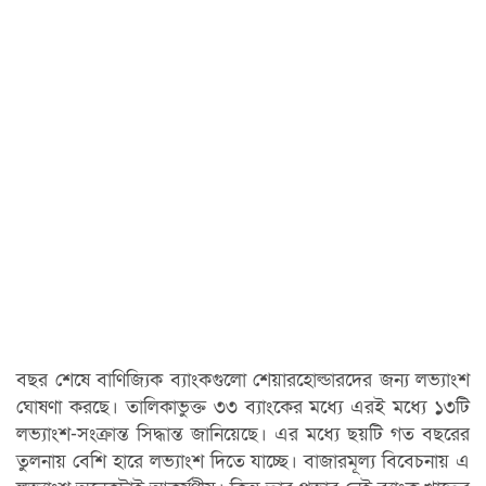
বছর শেষে বাণিজ্যিক ব্যাংকগুলো শেয়ারহোল্ডারদের জন্য লভ্যাংশ
ঘোষণা করছে। তালিকাভুক্ত ৩৩ ব্যাংকের মধ্যে এরই মধ্যে ১৩টি
লভ্যাংশ-সংক্রান্ত সিদ্ধান্ত জানিয়েছে। এর মধ্যে ছয়টি গত বছরের
তুলনায় বেশি হারে লভ্যাংশ দিতে যাচ্ছে। বাজারমূল্য বিবেচনায় এ