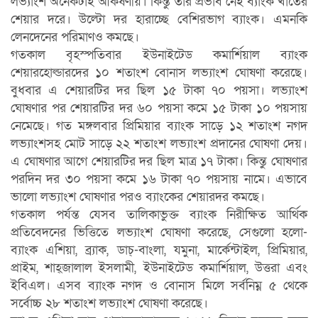
লভ্যাংশ অনেকটাই আকর্ষণীয়। কিন্তু তার প্রভাব নেই ব্যাংক খাতের
শেয়ার দরে। উল্টো দর হারাচ্ছে বেশিরভাগ ব্যাংক। এমনকি
লেনদেনের পরিমাণও কমছে।
গতকাল বৃহস্পতিবার ইউনাইটেড কমার্শিয়াল ব্যাংক
শেয়ারহোল্ডারদের ১০ শতাংশ বোনাস লভ্যাংশ ঘোষণা করেছে।
বুধবার এ শেয়ারটির দর ছিল ১৫ টাকা ৭০ পয়সা। লভ্যাংশ
ঘোষণার পর শেয়ারটির দর ৬০ পয়সা কমে ১৫ টাকা ১০ পয়সায়
নেমেছে। গত মঙ্গলবার প্রিমিয়ার ব্যাংক সাড়ে ১২ শতাংশ নগদ
লভ্যাংশসহ মোট সাড়ে ২২ শতাংশ লভ্যাংশ প্রদানের ঘোষণা দেয়।
এ ঘোষণার আগে শেয়ারটির দর ছিল মাত্র ১৭ টাকা। কিন্তু ঘোষণার
পরদিন দর ৩০ পয়সা কমে ১৬ টাকা ৭০ পয়সায় নামে। এভাবে
ভালো লভ্যাংশ ঘোষণার পরও ব্যাংকের শেয়ারদর কমছে।
গতকাল পর্যন্ত যেসব তালিকাভুক্ত ব্যাংক নিরীক্ষিত আর্থিক
প্রতিবেদনের ভিত্তিতে লভ্যাংশ ঘোষণা করেছে, সেগুলো হলো-
ব্যাংক এশিয়া, ব্র্যাক, ডাচ্‌-বাংলা, যমুনা, মার্কেন্টাইল, প্রিমিয়ার,
প্রাইম, শাহ্‌জালাল ইসলামী, ইউনাইটেড কমার্শিয়াল, উত্তরা এবং
ইবিএল। এসব ব্যাংক নগদ ও বোনাস মিলে সর্বনিম্ন ৫ থেকে
সর্বোচ্চ ২৮ শতাংশ লভ্যাংশ ঘোষণা করেছে।