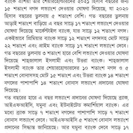
ব্যাংক এশিয়া তার শেয়ারহোল্ডারদের ২০২১ হিসাব বছরের জন্য
১৫ শতাংশ নগদ লভ্যাংশ দেওয়ার ঘোষণা দিয়েছে, যা ২০২০
হিসাব বছরের তুলনায় ৫ শতাংশ বেশি। গত বছরের তুলনায়
আড়াই শতাংশ বাড়িয়ে এ বছর সাড়ে ১৭ শতাংশ লভ্যাংশ দেওয়ার
ঘোষণা দিয়েছে মার্কেন্টাইল ব্যাংক, যার সাড়ে ১২ শতাংশ নগদ।
একইভাবে প্রিমিয়ার ব্যাংক সাড়ে ১২ শতাংশ নগদসহ মোট সাড়ে
২২ শতাংশ এবং প্রাইম ব্যাংক সাড়ে ১৭ শতাংশ লভ্যাংশ দেবে।
গত বছরের তুলনায় ৩ শতাংশ হারে বেশি লভ্যাংশ দেওয়ার ঘোষণা
দিয়েছে শাহ্‌জালাল ইসলামী এবং উত্তরা ব্যাংক। শাহ্‌জালাল
ইসলামী ব্যাংক তার শেয়ারহোল্ডারদের ১০ শতাংশ নগদ ও ৫
শতাংশ বোনাসসহ মোট ১৫ শতাংশ এবং উত্তরা ব্যাংক ১৪ শতাংশ
নগদের পাশাপাশি ১৪ শতাংশ বোনাস লভ্যাংশ প্রদানের ঘোষণা
দিয়েছে।
গত বছরের হারে এ বছর লভ্যাংশ প্রদানের ঘোষণা দিয়েছে ব্র্যাক,
আইএফআইসি, যমুনা এবং ইউনাইটেড কমার্শিয়াল ব্যাংক। এর
মধ্যে ব্র্যাক সাড়ে ৭ শতাংশ নগদের পাশাপাশি সাড়ে ৭ শতাংশ
বোনাস লভ্যাংশ দেবে। আইএফআইসি ৫ শতাংশ বোনাস লভ্যাংশ
প্রদানের সিদ্ধান্ত জানিয়েছে। আর যমুনা ব্যাংক দেবে সাড়ে ১৭