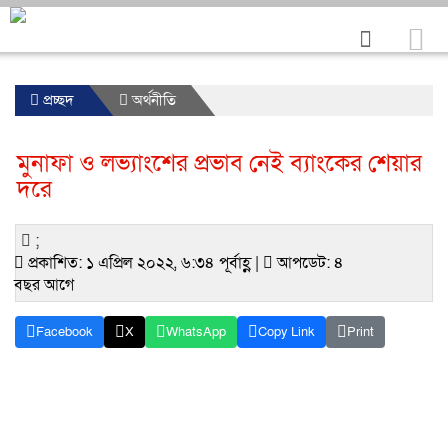
প্রচ্ছদ
অর্থনীতি
মুনাফা ও লভ্যাংশের প্রভাব নেই ব্যাংকের শেয়ার
দরে
;
প্রকাশিত: ১ এপ্রিল ২০২২, ৬:৩৪ পূর্বাহ্ণ |
আপডেট: ৪
বছর আগে
Facebook
X
WhatsApp
Copy Link
Print