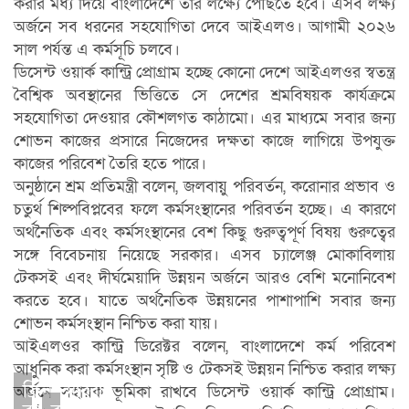
করার মধ্য দিয়ে বাংলাদেশে তার লক্ষ্যে পৌঁছতে হবে। এসব লক্ষ্য
অর্জনে সব ধরনের সহযোগিতা দেবে আইএলও। আগামী ২০২৬
সাল পর্যন্ত এ কর্মসূচি চলবে।
ডিসেন্ট ওয়ার্ক কান্ট্রি প্রোগ্রাম হচ্ছে কোনো দেশে আইএলওর স্বতন্ত্র
বৈশ্বিক অবস্থানের ভিত্তিতে সে দেশের শ্রমবিষয়ক কার্যক্রমে
সহযোগিতা দেওয়ার কৌশলগত কাঠামো। এর মাধ্যমে সবার জন্য
শোভন কাজের প্রসারে নিজেদের দক্ষতা কাজে লাগিয়ে উপযুক্ত
কাজের পরিবেশ তৈরি হতে পারে।
অনুষ্ঠানে শ্রম প্রতিমন্ত্রী বলেন, জলবায়ু পরিবর্তন, করোনার প্রভাব ও
চতুর্থ শিল্পবিপ্লবের ফলে কর্মসংস্থানের পরিবর্তন হচ্ছে। এ কারণে
অর্থনৈতিক এবং কর্মসংস্থানের বেশ কিছু গুরুত্বপূর্ণ বিষয় গুরুত্বের
সঙ্গে বিবেচনায় নিয়েছে সরকার। এসব চ্যালেঞ্জ মোকাবিলায়
টেকসই এবং দীর্ঘমেয়াদি উন্নয়ন অর্জনে আরও বেশি মনোনিবেশ
করতে হবে। যাতে অর্থনৈতিক উন্নয়নের পাশাপাশি সবার জন্য
শোভন কর্মসংস্থান নিশ্চিত করা যায়।
আইএলওর কান্ট্রি ডিরেক্টর বলেন, বাংলাদেশে কর্ম পরিবেশ
আধুনিক করা কর্মসংস্থান সৃষ্টি ও টেকসই উন্নয়ন নিশ্চিত করার লক্ষ্য
ফ্রিল্যান্সাররা
অর্জনে সহায়ক ভূমিকা রাখবে ডিসেন্ট ওয়ার্ক কান্ট্রি প্রোগ্রাম।