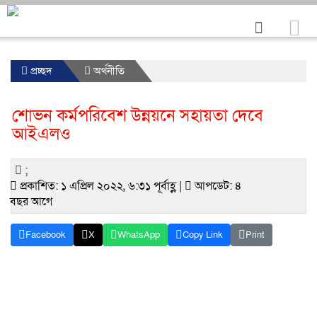
প্রচ্ছদ
অর্থনীতি
শোভন কর্মপরিবেশ উন্নয়নে সহায়তা দেবে
আইএলও
;
প্রকাশিত: ১ এপ্রিল ২০২২, ৬:৩১ পূর্বাহ্ণ |
আপডেট: ৪
বছর আগে
Facebook
X
WhatsApp
Copy Link
Print