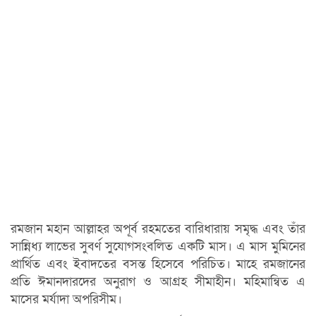
রমজান মহান আল্লাহর অপূর্ব রহমতের বারিধারায় সমৃদ্ধ এবং তাঁর
সান্নিধ্য লাভের সুবর্ণ সুযোগসংবলিত একটি মাস। এ মাস মুমিনের
প্রার্থিত এবং ইবাদতের বসন্ত হিসেবে পরিচিত। মাহে রমজানের
প্রতি ঈমানদারদের অনুরাগ ও আগ্রহ সীমাহীন। মহিমান্বিত এ
মাসের মর্যাদা অপরিসীম।