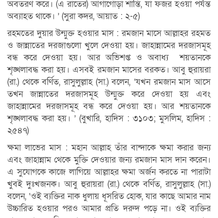
অবতরণ করে। (এ রাতের) আগাগোড়া শান্তি, যা ফজর হওয়া পর্যন্ত
অব্যাহত থাকে। ’ (সুরা কদর, আয়াত : ২-৫)
রহমতের দুয়ার উন্মুক্ত হওয়ার মাস : রমজান মাসে আল্লাহর রহমত
ও জান্নাতের দরজাগুলো খুলে দেওয়া হয়। জাহান্নামের দরজাসমূহ
বন্ধ করে দেওয়া হয়। আর অভিশপ্ত ও অবাধ্য শয়তানকে
শৃঙ্খলাবদ্ধ করা হয়। এসবই রমজান মাসের বরকত। আবু হুরায়রা
(রা.) থেকে বর্ণিত, রাসুলুল্লাহ (সা.) বলেন, ‘যখন রমজান মাস আসে
তখন জান্নাতের দরজাসমূহ উন্মুক্ত করে দেওয়া হয় এবং
জাহান্নামের দরজাসমূহ বন্ধ করে দেওয়া হয়। আর শয়তানকে
শৃঙ্খলাবদ্ধ করা হয়। ’ (বুখারি, হাদিস : ৩১০৩; মুসলিম, হাদিস :
২৫৪৭)
ক্ষমা লাভের মাস : মহান আল্লাহ তাঁর বান্দাকে ক্ষমা করার জন্য
এবং জাহান্নাম থেকে মুক্তি দেওয়ার জন্য রমজান মাস দান করেন।
এ সুযোগকে কাজে লাগিয়ে আল্লাহর ক্ষমা অর্জন করতে না পারাটা
খুবই দুঃখজনক। আবু হুরায়রা (রা.) থেকে বর্ণিত, রাসুলুল্লাহ (সা.)
বলেন, ‘ওই ব্যক্তির নাক ধুলায় ধূসরিত হোক, যার কাছে আমার নাম
উচ্চারিত হওয়ার পরও আমার প্রতি দরুদ পড়ে না। ওই ব্যক্তির