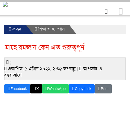
প্রচ্ছদ
শিক্ষা ও ক্যাম্পাস
মাহে রমজান কেন এত গুরুত্বপূর্ণ
;
প্রকাশিত: ১ এপ্রিল ২০২২, ২:৩৫ অপরাহ্ণ |
আপডেট: ৪
বছর আগে
Facebook
X
WhatsApp
Copy Link
Print