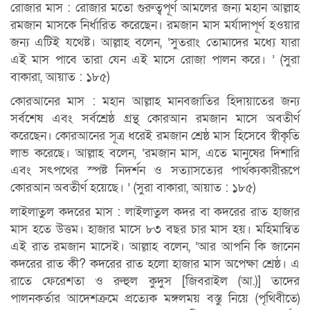
রোজার মাস : রোজার মতো গুরুত্বপূর্ণ আমলের জন্য মহান আল্লাহ
রমজান মাসকে নির্ধারিত করেছেন। রমজান মাস মর্যাদাপূর্ণ হওয়ার
জন্য এটিই যথেষ্ট। আল্লাহ বলেন, ‘সুতরাং তোমাদের মধ্যে যারা
এই মাস পাবে তারা যেন এই মাসে রোজা পালন করে। ’ (সুরা
বাকারা, আয়াত : ১৮৫)
কোরআনের মাস : মহান আল্লাহ মানবজাতির হিদায়াতের জন্য
সর্বশেষ এবং সর্বশ্রেষ্ঠ গ্রন্থ কোরআন রমজান মাসে অবতীর্ণ
করেছেন। কোরআনের সূত্র ধরেই রমজান শ্রেষ্ঠ মাস হিসেবে স্বীকৃতি
লাভ করেছে। আল্লাহ বলেন, ‘রমজান মাস, এতে মানুষের দিশারি
এবং সৎপথের স্পষ্ট নিদর্শন ও সত্যাসত্যের পার্থক্যকারীরূপে
কোরআন অবতীর্ণ হয়েছে। ’ (সুরা বাকারা, আয়াত : ১৮৫)
লাইলাতুল কদরের মাস : লাইলাতুল কদর বা কদরের রাত হাজার
মাস হতে উত্তম। হাজার মাসে ৮৩ বছর চার মাস হয়। মহিমান্বিত
এই রাত রমজান মাসেই। আল্লাহ বলেন, ‘আর আপনি কি জানেন
কদরের রাত কী? কদরের রাত হলো হাজার মাস অপেক্ষা শ্রেষ্ঠ। এ
রাতে ফেরেশতা ও রুহুল কুদুস [জিবরাইল (আ.)] তাদের
পালনকর্তার আদেশক্রমে প্রত্যেক মঙ্গলময় বস্তু নিয়ে (পৃথিবীতে)