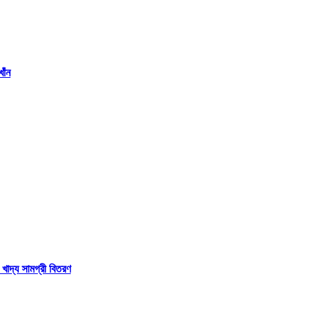
াঁন
 খাদ্য সামগ্রী বিতরণ