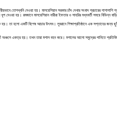
ট্রীয়ভাবে তোপধ্বনি দেওয়া হয়। মালয়েশিয়ান সরকার চাঁদ দেখার সংবাদ প্রচারের পাশাপাশি প
ধূপ দেওয়া হয়। রমজানে মালয়েশিয়ান নারীরা ইফতার ও সাহরির মধ্যবর্তী সময়ে বিভিন্ন
ুবরান’ শুরু হয়। তা হলো একটি বিশেষ আচার উৎসব। লুবরানে শিক্ষাপ্রতিষ্ঠানে এক সপ্তাহের জ
র্তী অঞ্চলে একত্র হয়। তখন তারা মশাল বহন করে। মশালের আলো সমুদ্রের পানিতে প্রতিবিম্