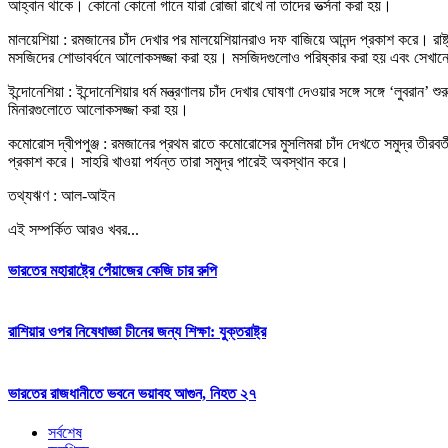
আহ্বান থাকে। কোনো কোনো গানে যারা রোজা রাখে না তাদের ভর্ত্সনা করা হয়।
মালয়েশিয়া : রমজানের চাঁদ দেখার পর মালয়েশিয়ানরাও দফ বাজিয়ে আনন্দ প্রকাশ করে। রাষ্
মসজিদের শোভাবর্ধনে আলোকসজ্জা করা হয়। মসজিদগুলোও পরিষ্কার করা হয় এবং সেখানে 
ইন্দোনেশিয়া : ইন্দোনেশিয়ার ধর্ম মন্ত্রণালয় চাঁদ দেখার ঘোষণা দেওয়ার সঙ্গে সঙ্গে ‘ল
মিনারগুলোতে আলোকসজ্জা করা হয়।
কমোরোস দ্বীপপুঞ্জ : রমজানের প্রথম রাতে কমোরোসের মুসলিমরা চাঁদ দেখতে সমুদ্র তীরব
প্রকাশ করে। সাহরি খাওয়া পর্যন্ত তারা সমুদ্র পারেই অবস্থান করে।
তথ্যঋণ : আল-আইন
এই সম্পর্কিত আরও খবর...
ভারতের মহারাষ্ট্রে পেঁয়াজের কেজি চার রুপি
রাশিয়ার ওপর নিষেধাজ্ঞা চীনের জন্য শিক্ষা: যুক্তরাষ্ট্র
ভারতের রাজধানীতে ভবনে ভয়াবহ আগুন, নিহত ২৭
সর্বশেষ