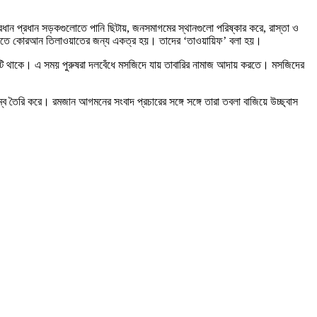
্রধান প্রধান সড়কগুলোতে পানি ছিটায়, জনসমাগমের স্থানগুলো পরিষ্কার করে, রাস্তা ও
 বাড়িতে কোরআন তিলাওয়াতের জন্য একত্র হয়। তাদের ‘তাওয়ায়িফ’ বলা হয়।
ন্য ছুটি থাকে। এ সময় পুরুষরা দলবেঁধে মসজিদে যায় তাবারির নামাজ আদায় করতে। মসজিদের
ব তৈরি করে। রমজান আগমনের সংবাদ প্রচারের সঙ্গে সঙ্গে তারা তবলা বাজিয়ে উচ্ছ্বাস