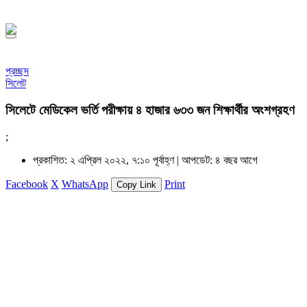
১৪৪৮ হিজরি
প্রচ্ছদ
সিলেট
সিলেটে মেডিকেল ভর্তি পরীক্ষায় ৪ হাজার ৬৩৩ জন শিক্ষার্থীর অংশগ্রহণ
;
প্রকাশিত: ২ এপ্রিল ২০২২, ৭:১০ পূর্বাহ্ণ |
আপডেট: ৪ বছর আগে
Facebook
X
WhatsApp
Print
Copy Link