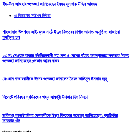
ঈদ-উল আজহার শুভেচ্ছা জানিয়েছেন সৈয়দ মুস্তাক উদ্দিন আহমদ
এ বিভাগের সর্বশেষ নিউজ
শাহজালাল উপশহর আই-ব্লক মাঠে ঈদুল ফিতরের বিশাল জামাত অনুষ্ঠিত: হাজারো
মুসল্লির ঢল
০৩ নং দেওয়ান বাজার ইউনিয়নবাসী সহ দেশ ও দেশের বাইরে অবস্থানরত সকলকে ঈদের
শুভেচ্ছা জানিয়েছেন খন্দকার আব্দুর রকিব
দেওয়ান বাজারবাসীকে ঈদের শুভেচ্ছা জানালেন সৈয়দ তালিমুল ইসলাম জুনু
সিলেটে পরিবহন শ্রমিকদের খাদ্য সামগ্রী উপহার দিল নিসচা
জকিগঞ্জ-কানাইঘাটসহ দেশবাসীকে ঈদুল ফিতরের শুভেচ্ছা জানিয়েছেন: ব্যারিস্টার
আকমাম খাঁন