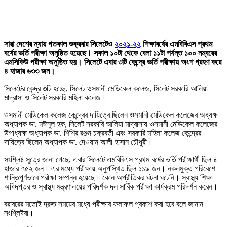
সারা দেশের ন্যায় গতকাল শুক্রবার সিলেটেও
২০২১-২২
শিক্ষাবর্ষের এমবিবিএস প্রথম
বর্ষের ভর্তি পরীক্ষা অনুষ্ঠিত হয়েছে। সকাল ১০টা থেকে বেলা ১১টা পর্যন্ত ১০০ নম্বরের
এমসিকিউ পরীক্ষা অনুষ্ঠিত হয়। সিলেটে এবার ৩টি কেন্দ্রে ভর্তি পরীক্ষায় অংশ গ্রহণ করে
৪ হাজার ৬৩৩ জন।
সিলেটের কেন্দ্র ৩টি হচ্ছে, সিলেট ওসমানী মেডিকেল কলেজ, সিলেট সরকারি আলিয়া
মাদ্রাসা ও সিলেট সরকারি মহিলা কলেজ।
ওসমানী মেডিকেল কলেজ কেন্দ্রের দায়িত্বে ছিলেন ওসমানী মেডিকেল কলেজের অধ্যক্ষ
অধ্যাপক ডা. মঈনুল হক, সিলেট সরকারি আলিয়া মাদ্রাসায় ওসমানী মেডিকেল কলেজের
উপাধ্যক্ষ অধ্যাপক ডা. শিশির রঞ্জন চক্রবর্তী এবং সরকারি মহিলা কলেজ কেন্দ্রের
দায়িত্বে ছিলেন অধ্যাপক ডা. দেওয়ান আলী হাসান চৌধুরী।
সংশ্লিষ্ট সূত্রে জানা গেছে, এবার সিলেটে এমবিবিএস প্রথম বর্ষের ভর্তি পরীক্ষার্থী ছিল ৪
হাজার ৭৫২ জন। এর মধ্যে পরীক্ষায় অনুপস্থিত ছিল ১১৯ জন। নকলমুক্ত পরিবেশে
শান্তিপূর্ণভাবে পরীক্ষা সম্পন্ন হয়েছে। কোন অপ্রীতিকর ঘটনা ঘটেনি। স্বাস্থ্য শিক্ষা
অধিদপ্তর ও স্বাস্থ্য মন্ত্রণালয়ের পরিদর্শক দল সার্বিক পরীক্ষা কার্যক্রম পরিদর্শন করেন।
বরাবরের মতোই দ্রুত সময়ের মধ্যে পরীক্ষার ফলাফল প্রকাশ করা হবে বলে জানান
সংশ্লিষ্টরা।