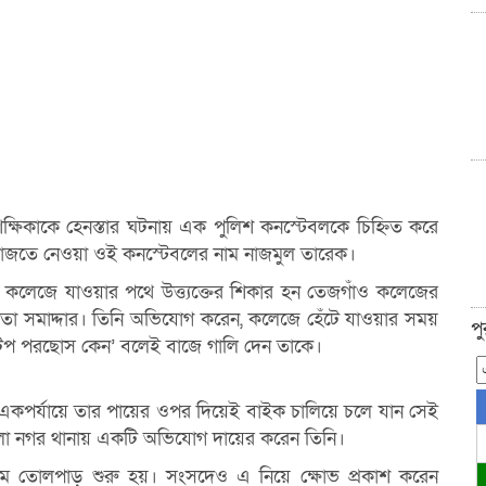
ক্ষিকাকে হেনস্তার ঘটনায় এক পুলিশ কনস্টেবলকে চিহ্নিত করে
েফাজতে নেওয়া ওই কনস্টেবলের নাম নাজমুল তারেক।
কে কলেজে যাওয়ার পথে উত্ত্যক্তের শিকার হন তেজগাঁও কলেজের
 ড. লতা সমাদ্দার। তিনি অভিযোগ করেন, কলেজে হেঁটে যাওয়ার সময়
প
‘টিপ পরছোস কেন’ বলেই বাজে গালি দেন তাকে।
একপর্যায়ে তার পায়ের ওপর দিয়েই বাইক চালিয়ে চলে যান সেই
লা নগর থানায় একটি অভিযোগ দায়ের করেন তিনি।
মে তোলপাড় শুরু হয়। সংসদেও এ নিয়ে ক্ষোভ প্রকাশ করেন