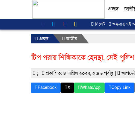
প্রচ্ছদ
জাতী
সিলেট
শুক্রবার, ৭ই 
প্রচ্ছদ
জাতীয়
টিপ পরায় শিক্ষিকাকে হেনস্থা, সেই পুলিশ
;
প্রকাশিত: ৪ এপ্রিল ২০২২, ৫:৪৬ পূর্বাহ্ণ |
আপডেট
Facebook
X
WhatsApp
Copy Link