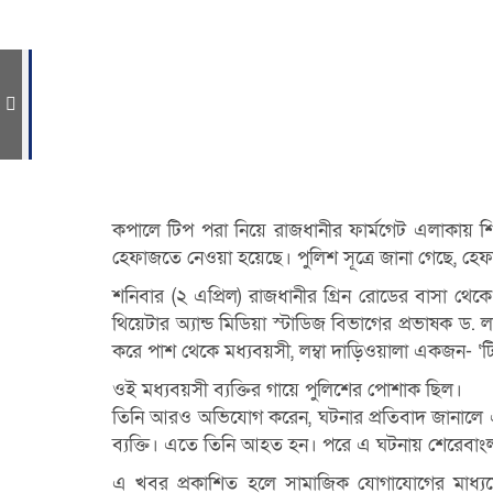
ে
কপালে টিপ পরা নিয়ে রাজধানীর ফার্মগেট এলাকায় শি
হেফাজতে নেওয়া হয়েছে। পুলিশ সূত্রে জানা গেছে, হ
শনিবার (২ এপ্রিল) রাজধানীর গ্রিন রোডের বাসা থে
থিয়েটার অ্যান্ড মিডিয়া স্টাডিজ বিভাগের প্রভাষক
করে পাশ থেকে মধ্যবয়সী, লম্বা দাড়িওয়ালা একজন- 
ওই মধ্যবয়সী ব্যক্তির গায়ে পুলিশের পোশাক ছিল।
তিনি আরও অভিযোগ করেন, ঘটনার প্রতিবাদ জানালে 
ব্যক্তি। এতে তিনি আহত হন। পরে এ ঘটনায় শেরেবাং
এ খবর প্রকাশিত হলে সামাজিক যোগাযোগের মাধ্য