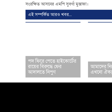
সংরক্ষিত আসনের এমপি সুবর্ণা মুস্তাফা।
এই সম্পর্কিত আরও খবর...
পদ ফিরে পেতে হাইকোর্টের
রায়ের বিরুদ্ধে ফের
আমাদের নি
আদালতে নিপুণ
এখনো ঐক্য হ