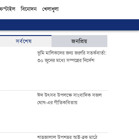
ফস্টাইল
বিনোদন
খেলাধুলা
সব
সর্বশেষ
জনপ্রিয়
ভূমি মালিকদের জন্য জরুরি সতর্কবার্তা:
৩০ জুনের মধ্যে সম্পন্নের নির্দেশ
ঈদ উৎসব উপলক্ষে সাংবাদিক সজল
ঘোষ-এর গীতিকবিতায়
শাহজালাল উপশহর আই-ব্লক মাঠে