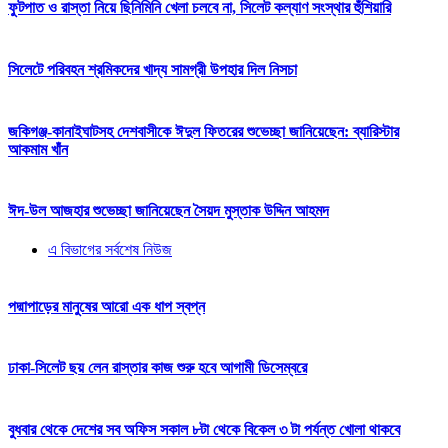
ফুটপাত ও রাস্তা নিয়ে ছিনিমিনি খেলা চলবে না, সিলেট কল্যাণ সংস্থার হুঁশিয়ারি
সিলেটে পরিবহন শ্রমিকদের খাদ্য সামগ্রী উপহার দিল নিসচা
জকিগঞ্জ-কানাইঘাটসহ দেশবাসীকে ঈদুল ফিতরের শুভেচ্ছা জানিয়েছেন: ব্যারিস্টার
আকমাম খাঁন
ঈদ-উল আজহার শুভেচ্ছা জানিয়েছেন সৈয়দ মুস্তাক উদ্দিন আহমদ
এ বিভাগের সর্বশেষ নিউজ
পদ্মাপাড়ের মানুষের আরো এক ধাপ স্বপ্ন
ঢাকা-সিলেট ছয় লেন রাস্তার কাজ শুরু হবে আগামী ডিসেম্বরে
বুধবার থেকে দেশের সব অফিস সকাল ৮টা থেকে বিকেল ৩ টা পর্যন্ত খোলা থাকবে