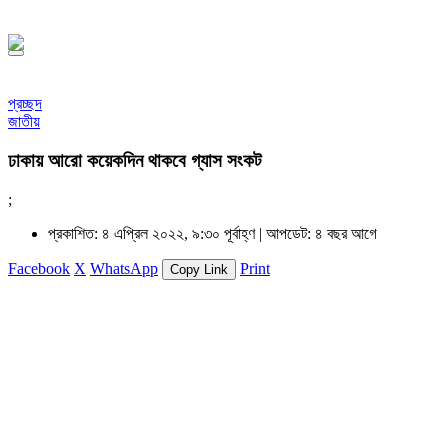
১৪৪৮ হিজরি
প্রচ্ছদ
জাতীয়
ঢাকায় আরো কয়েকদিন থাকবে গ্যাস সংকট
;
প্রকাশিত: ৪ এপ্রিল ২০২২, ৯:৩০ পূর্বাহ্ণ |
আপডেট: ৪ বছর আগে
Facebook
X
WhatsApp
Print
Copy Link