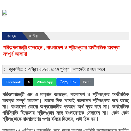
১৪৪৮ হিজরি
প্রচ্ছদ
জাতীয়
পরিকল্পনামন্ত্রী বলেছেন , বাংলাদেশ ও শ্রীলঙ্কার অর্থনৈতিক অবস্থা
সম্পূর্ণ আলাদা
;
প্রকাশিত: ৫ এপ্রিল ২০২২, ৯:২৭ পূর্বাহ্ণ |
আপডেট: ৪ বছর আগে
Facebook
X
WhatsApp
Copy Link
Print
পরিকল্পনামন্ত্রী এম এ মান্নান বলেছেন, বাংলাদেশ ও শ্রীলঙ্কার অর্থনৈতিক
অবস্থা সম্পূর্ণ আলাদা। কোনো দিক থেকেই বাংলাদেশ শ্রীলঙ্কার পথে যাচ্ছে
না। বাংলাদেশ কোনো অপ্রয়োজনীয় প্রকল্পে অর্থ ব্যয় করে না। অর্থনৈতিক
পরিস্থিতি বিবেচনায় শ্রীলঙ্কার সঙ্গে বাংলাদেশকে মেলাবেন না। কেউ কেউ
শ্রীলঙ্কাকে বাংলাদেশের ওপর বসিয়ে দিচ্ছেন, এটা ঠিক নয়।
মঙ্গলবার (৫ এপ্রিল) রাজধানীর শেরে বাংলা নগরের এনইসি সম্মেলনকক্ষে জাতীয়