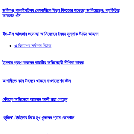
জকিগঞ্জ-কানাইঘাটসহ দেশবাসীকে ঈদুল ফিতরের শুভেচ্ছা জানিয়েছেন: ব্যারিস্টার
আকমাম খাঁন
ঈদ-উল আজহার শুভেচ্ছা জানিয়েছেন সৈয়দ মুস্তাক উদ্দিন আহমদ
এ বিভাগের সর্বশেষ নিউজ
ইসলাম গ্রহণ করলেন ভারতীয় অভিনেত্রী দীপিকা কাকর
আগামীতে কান উৎসবে থাকবে বাংলাদেশের স্টল
কৌতুক অভিনেতা আহসান আলী মারা গেছেন
‘মুজিব’ ট্রেইলার নিয়ে মুখ খুললেন শ্যাম বেনেগাল