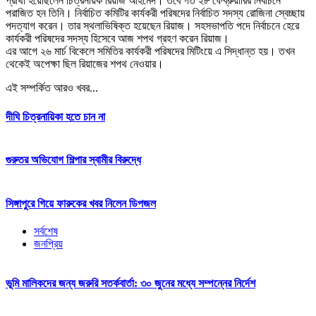
প্রার্থী হয়েছিলেন চিত্রনায়ক রিয়াজ আহমেদ। তবে গত ২৮ ফেব্রুয়ারির নির্বাচনে
পরাজিত হন তিনি। নির্বাচিত কমিটির কার্যকরী পরিষদের নির্বাচিত সদস্য রোজিনা স্বেচ্ছায়
পদত্যাগ করেন। তার স্থলাভিষিক্ত হয়েছেন রিয়াজ। সহসভাপতি পদে নির্বাচনে হেরে
কার্যকরী পরিষদের সদস্য হিসেবে আজ শপথ গ্রহণ করেন রিয়াজ।
এর আগে ২৬ মার্চ বিকেলে সমিতির কার্যকরী পরিষদের মিটিংয়ে এ সিদ্ধান্ত হয়। তখন
থেকেই অপেক্ষা ছিল রিয়াজের শপথ নেওয়ার।
এই সম্পর্কিত আরও খবর...
দীঘি চিত্রনায়িকা হতে চান না
গুরুতর অভিযোগ শিল্পার স্বামীর বিরুদ্ধে
সিঙ্গাপুরে গিয়ে ফারুকের খবর নিলেন ডিপজল
সর্বশেষ
জনপ্রিয়
ভূমি মালিকদের জন্য জরুরি সতর্কবার্তা: ৩০ জুনের মধ্যে সম্পন্নের নির্দেশ