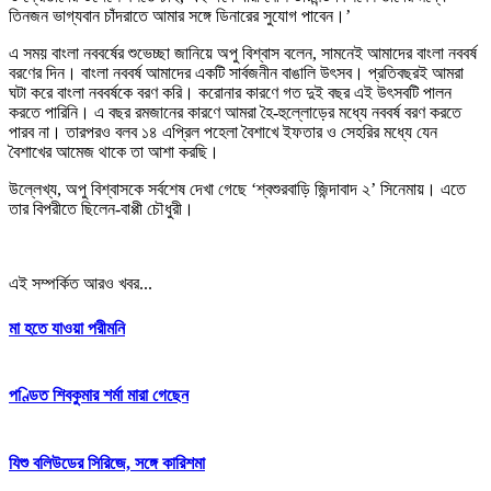
তিনজন ভাগ্যবান চাঁদরাতে আমার সঙ্গে ডিনারের সুযোগ পাবেন।’
এ সময় বাংলা নববর্ষের শুভেচ্ছা জানিয়ে অপু বিশ্বাস বলেন, সামনেই আমাদের বাংলা নববর্ষ
বরণের দিন। বাংলা নববর্ষ আমাদের একটি সার্বজনীন বাঙালি উৎসব। প্রতিবছরই আমরা
ঘটা করে বাংলা নববর্ষকে বরণ করি। করোনার কারণে গত দুই বছর এই উৎসবটি পালন
করতে পারিনি। এ বছর রমজানের কারণে আমরা হৈ-হুল্লোড়ের মধ্যে নববর্ষ বরণ করতে
পারব না। তারপরও বলব ১৪ এপ্রিল পহেলা বৈশাখে ইফতার ও সেহরির মধ্যে যেন
বৈশাখের আমেজ থাকে তা আশা করছি।
উল্লেখ্য, অপু বিশ্বাসকে সর্বশেষ দেখা গেছে ‘শ্বশুরবাড়ি জিন্দাবাদ ২’ সিনেমায়। এতে
তার বিপরীতে ছিলেন-বাপ্পী চৌধুরী।
এই সম্পর্কিত আরও খবর...
মা হতে যাওয়া পরীমনি
পণ্ডিত শিবকুমার শর্মা মারা গেছেন
যিশু বলিউডের সিরিজে, সঙ্গে কারিশমা