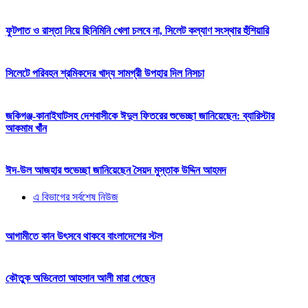
ফুটপাত ও রাস্তা নিয়ে ছিনিমিনি খেলা চলবে না, সিলেট কল্যাণ সংস্থার হুঁশিয়ারি
সিলেটে পরিবহন শ্রমিকদের খাদ্য সামগ্রী উপহার দিল নিসচা
জকিগঞ্জ-কানাইঘাটসহ দেশবাসীকে ঈদুল ফিতরের শুভেচ্ছা জানিয়েছেন: ব্যারিস্টার
আকমাম খাঁন
ঈদ-উল আজহার শুভেচ্ছা জানিয়েছেন সৈয়দ মুস্তাক উদ্দিন আহমদ
এ বিভাগের সর্বশেষ নিউজ
আগামীতে কান উৎসবে থাকবে বাংলাদেশের স্টল
কৌতুক অভিনেতা আহসান আলী মারা গেছেন