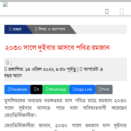
প্রচ্ছদ
শিক্ষা ও ক্যাম্পাস
২০৩০ সালে দুইবার আসবে পবিত্র রমজান
;
প্রকাশিত: ১৪ এপ্রিল ২০২২, ৯:৩৬ পূর্বাহ্ণ |
আপডেট: ৪
বছর আগে
Facebook
X
WhatsApp
Copy Link
Print
মুসলিমদের অন্যতম বরকতময় মাস পবিত্র মাহে রমজান ২০৩০
সালে দুইবার আসতে পারে বলে ভবিষ্যতবাণী করেছেন
জ্যোতির্বিজ্ঞানীরা।
জ্যোতির্বিজ্ঞানীরা জানান, ২০৩০ সালে রমজান মাস দুইবার