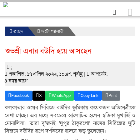
প্রচ্ছদ
ফটো গ্যালারী
শুভশ্রী এবার বউদি হয়ে আসছেন
;
প্রকাশিত: ১৭ এপ্রিল ২০২২, ১০:৫৭ পূর্বাহ্ণ |
আপডেট:
৪ বছর আগে
Facebook
X
WhatsApp
Copy Link
Print
কলকাতার ওয়েব সিরিজে বউদির ভূমিকায় কয়েকজন অভিনেত্রীকে
দেখা গেছে। এর মধ্যে সবচেয়ে আলোচিত হলেন স্বস্তিকা মুখার্জি ও
মোনালিসা। তারা দু’জনই ‘দুপুর ঠাকুরপো’ নামের সিরিজের দুটি
সিজনে বউদির রূপে দর্শকদের হৃদয়ে ঝড় তুলেছেন।