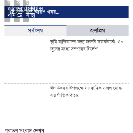
আসছেন
আমার
হলেন
জায়েদ
ভ্যালেন্টাইন্স
সিঁথি
এই সম্পর্কিত আরও খবর...
খান
ডে
সাহা
সর্বশেষ
জনপ্রিয়
ভূমি মালিকদের জন্য জরুরি সতর্কবার্তা: ৩০
জুনের মধ্যে সম্পন্নের নির্দেশ
ঈদ উৎসব উপলক্ষে সাংবাদিক সজল ঘোষ-
এর গীতিকবিতায়
পুরাতন সংবাদ দেখুন