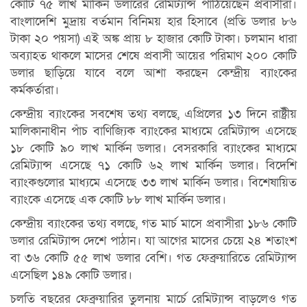
কো‌টি ৭৫ লাখ মার্কিন ডলারের রেমিট্যান্স পাঠিয়েছেন প্রবাসীরা।
বাংলাদেশি মুদ্রায় বর্তমান বিনিময় হার হিসাবে (প্রতি ডলার ৮৬
টাকা ২০ পয়সা) এই অঙ্ক প্রায় ৮ হাজার কোটি টাকা। চলমান ধারা
অব্যাহত থাকলে মাসের শেষে প্রবাসী আয়ের পরিমাণ ২০০ কোটি
ডলার ছা‌ড়ি‌য়ে যাবে বলে আশা করছেন কেন্দ্রীয় ব্যাংকের
কর্মকর্তারা।
কেন্দ্রীয় ব্যাংকের সবশেষ তথ্য বলছে, এ‌প্রি‌লের ১৩ দিনে রাষ্ট্রীয়
মালিকানাধীন পাঁচ বাণিজ্যিক ব্যাংকের মাধ্যমে রেমিট্যান্স এসেছে
১৮ কোটি ৯০ লাখ মার্কিন ডলার। বেসরকারি ব্যাংকের মাধ্যমে
রেমিট্যান্স এসেছে ৭১ কোটি ৬২ লাখ মার্কিন ডলার। বিদেশি
ব্যাংকগুলোর মাধ্যমে এসেছে ৩৩ লাখ মার্কিন ডলার। বিশেষায়িত
ব্যাংকে এসেছে এক কোটি ৮৮ লাখ মার্কিন ডলার।
কেন্দ্রীয় ব্যাংকের তথ্য বলছে, গত মার্চ মাসে প্রবাসীরা ১৮৬ কোটি
ডলার রেমিট্যান্স দেশে পাঠান। যা আগের মাসের চেয়ে ২৪ শতাংশ
বা ৩৬ কোটি ৫৫ লাখ ডলার বেশি। গত ফেব্রুয়ারিতে রেমিট্যান্স
এসেছিল ১৪৯ কোটি ডলার।
চলতি বছরের ফেব্রুয়ারির তুলনায় মার্চে রেমিট্যান্স বাড়লেও গত