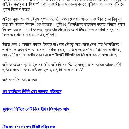
বাহিনীর সদস্যরা। শিক্ষার্থী এবং ব্যবসায়ীদের ছত্রভঙ্গ করতে পুলিশ দফায় দফায় কাঁদানে
গ্যাস নিক্ষেপ করছে।
এদিকে নূরজাহান ও চন্দ্রিমা সুপার মার্কেটে আগুন দেওয়ার খবরে ব্যবসায়ীরা ফের বিক্ষুব্ধ
হয়ে ইটপাটকেল নিক্ষেপ শুরু করেছে। পুলিশও শিক্ষার্থীদের ছত্রভঙ্গ করতে কাঁদানে গ্যাস
নিক্ষেপ করছে। ঢাকা কলেজ, নূরজাহান মার্কেটের অংশ টিয়ার শেল ও কাঁদানে গ্যাসে
বিক্ষোভকারীদের সরিয়ে দিয়েছে পুলিশ।
টিয়ার শেল ও কাঁদানে গ্যাসে টিকতে না পেরে দৌড়ে সরে যেতে দেখা যায় শিক্ষার্থীদের।
পরিস্থিতি এখন থমথমে অবস্থা বিরাজ করছে। থেমে থেমে গলি ও বিভিন্ন আবাসিক,
একাডেমিক ও মার্কেটের ভবন থেকে পাল্টাপাল্টি ইটপাটকেল নিক্ষেপ করতে দেখা যাচ্ছে।
এদিকে আগুনে নূর জাহান মার্কেটের এসি বিস্ফোরিত হয়েছে। এতে আগুন আরও বেশি
ছড়িয়ে পড়ে। তবে কেউ হতাহত হয়েছি কি না জানা যায়নি।
এই সম্পর্কিত আরও খবর...
ওই চারদিনের টিকিট নেই নামকরা পরিবহনে
কুমিল্লা সিটিতে ভোট নিয়ে ইসির সিদ্ধান্ত আজ
ট্রেনের ৭ ও ৮ মে‘র টিকিট বিক্রি শুরু