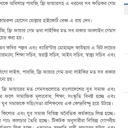
েকে অবিলম্বে পাবজি, ফ্রি ফায়ারসহ এ ধরনের সব ক্ষতিকর গেম
ামরুল হোসেন মোল্লার হাইকোর্ট বেঞ্চ এ রায় দেন।
বজি, ফ্রি ফায়ার গেম তথা লাইকির মত সব প্রকার অনলাইন গেমস
দায়ের করা হয়।
মায়ন কবির পল্লব এবং ব্যারিস্টার মোহাম্মদ কাউছার এ রিট দায়ের
, শিক্ষা সচিব, স্বরাষ্ট্র সচিব, আইন সচিব, স্বাস্থ্য সচিব এবং
বিগো লাইভ, পাবজি, ফ্রি ফায়ার গেম তথা লাইকির মত সব প্রকার
ানো হয়।
 ফ্রি ফায়ারের মত গেমসগুলোতে বাংলাদেশের যুব সমাজ এবং
ফলে সামাজিক মূল্যবোধ, শিক্ষা, সংস্কৃতি বিনষ্ট হচ্ছে এবং
 যুব সমাজকে সহিংসতা প্রশিক্ষণের এক কেন্দ্রবিন্দু হয়ে উঠছে।
কিশোর এবং যুব সমাজ বিভিন্ন অনৈতিক কর্মকাণ্ডে লিপ্ত হচ্ছে।
গ্যাং কালচার তৈরি হচ্ছে। টিকটক অনুসারীরা বিভিন্ন গোপনীয়
যক্রমে লিপ্ত হচ্ছে। এছাড়াও সম্প্রতি নারী পাচারের ঘটনা এবং