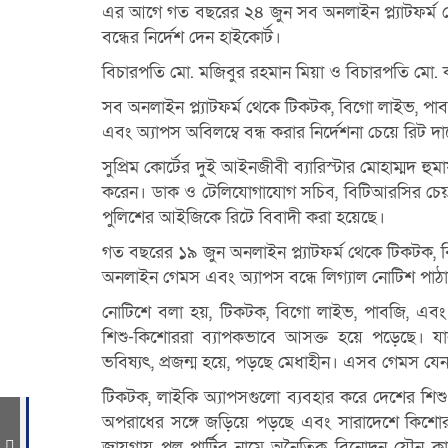
এর আগে গত বছরের ২৪ জুন সব অনলাইন প্ল্যাটফর্ম থ
বন্ধের নির্দেশ দেন হাইকোর্ট।
বিচারপতি মো. মজিবুর রহমান মিয়া ও বিচারপতি মো. ক
সব অনলাইন প্ল্যাটফর্ম থেকে টিকটক, বিগো লাইভ, পা
এবং অ্যাপস অবিলম্বে বন্ধ করার নির্দেশনা চেয়ে রিট 
সুপ্রিম কোর্টের দুই আইনজীবী ব্যারিস্টার মোহাম্মদ হু
করেন। ডাক ও টেলিযোগাযোগ সচিব, বিটিআরসির চেয়ারম্যান
পুলিশের আইজিকে রিটে বিবাদী করা হয়েছে।
গত বছরের ১৯ জুন অনলাইন প্ল্যাটফর্ম থেকে টিকটক, 
অনলাইন গেমস এবং অ্যাপস বন্ধে লিগ্যাল নোটিশ পাঠ
নোটিশে বলা হয়, টিকটক, বিগো লাইভ, পাবজি, এবং
শিশু-কিশোররা ব্যাপকভাবে আসক্ত হয়ে পড়েছে। যার 
ভবিষ্যৎ, প্রজন্ম হয়ে, পড়ছে মেধাহীন। এসব গেমস যেন
টিকটক, লাইকি অ্যাপসগুলো ব্যবহার করে দেশের শিশু 
অপরাধের সঙ্গে জড়িয়ে পড়ছে এবং সারাদেশে কিশোর 
জায়গায় পুল পার্টির নামে অনৈতিক বিনোদন যৌন কার্