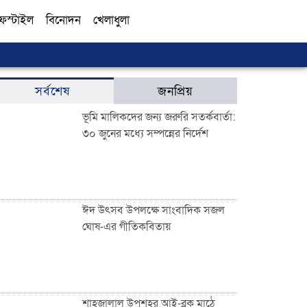
ফস্টাইল
বিনোদন
খেলাধুলা
সব
সর্বশেষ
জনপ্রিয়
ভূমি মালিকদের জন্য জরুরি সতর্কবার্তা:
৩০ জুনের মধ্যে সম্পন্নের নির্দেশ
ঈদ উৎসব উপলক্ষে সাংবাদিক সজল
ঘোষ-এর গীতিকবিতায়
শাহজালাল উপশহর আই-ব্লক মাঠে