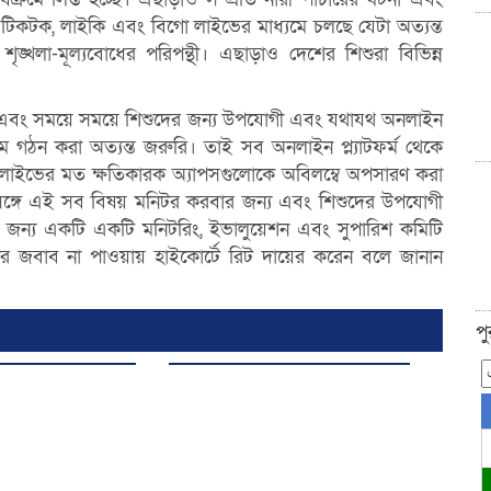
 টিকটক, লাইকি এবং বিগো লাইভের মাধ্যমে চলছে যেটা অত্যন্ত
ৃঙ্খলা-মূল্যবোধের পরিপন্থী। এছাড়াও দেশের শিশুরা বিভিন্ন
 এবং সময়ে সময়ে শিশুদের জন্য উপযোগী এবং যথাযথ অনলাইন
 গঠন করা অত্যন্ত জরুরি। তাই সব অনলাইন প্ল্যাটফর্ম থেকে
ো লাইভের মত ক্ষতিকারক অ্যাপসগুলোকে অবিলম্বে অপসারণ করা
ঙ্গে এই সব বিষয় মনিটর করবার জন্য এবং শিশুদের উপযোগী
 জন্য একটি একটি মনিটরিং, ইভালুয়েশন এবং সুপারিশ কমিটি
র জবাব না পাওয়ায় হাইকোর্টে রিট দায়ের করেন বলে জানান
প