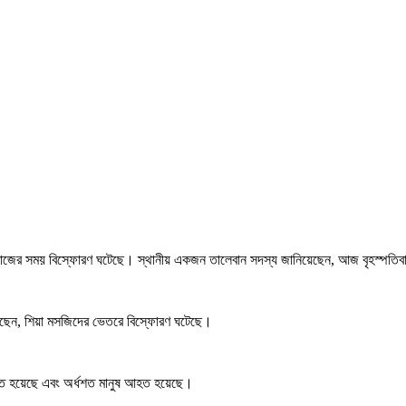
ামাজের সময় বিস্ফোরণ ঘটেছে। স্থানীয় একজন তালেবান সদস্য জানিয়েছেন, আজ বৃহস্পতি
বলেছেন, শিয়া মসজিদের ভেতরে বিস্ফোরণ ঘটেছে।
ন নিহত হয়েছে এবং অর্ধশত মানুষ আহত হয়েছে।