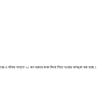
বারের এ ঘটনায় অন্তত ২০ জন গুরুতর জখম কিংবা নিহত হওয়ার আশঙ্কা করা হচ্ছে।