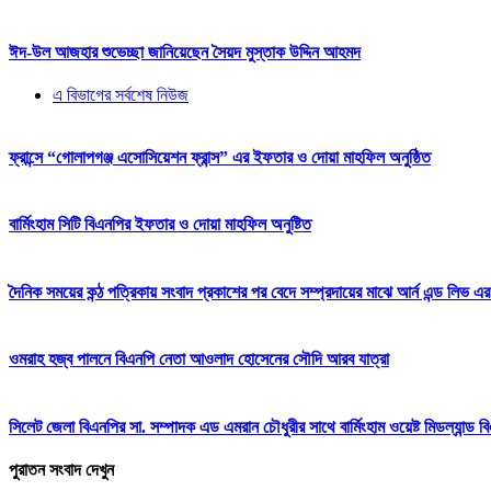
ঈদ-উল আজহার শুভেচ্ছা জানিয়েছেন সৈয়দ মুস্তাক উদ্দিন আহমদ
এ বিভাগের সর্বশেষ নিউজ
ফ্রান্সে “গোলাপগঞ্জ এসোসিয়েশন ফ্রান্স” এর ইফতার ও দোয়া মাহফিল অনুষ্ঠিত
বার্মিংহাম সিটি বিএনপির ইফতার ও দোয়া মাহফিল অনুষ্টিত
দৈনিক সময়ের কন্ঠ পত্রিকায় সংবাদ প্রকাশের পর বেদে সম্প্রদায়ের মাঝে আর্ন এন্ড লিভ এর
ওমরাহ হজ্ব পালনে বিএনপি নেতা আওলাদ হোসেনের সৌদি আরব যাত্রা
সিলেট জেলা বিএনপির সা. সম্পাদক এড এমরান চৌধুরীর সাথে বার্মিংহাম ওয়েষ্ট মিডল্যান্ড 
পুরাতন সংবাদ দেখুন