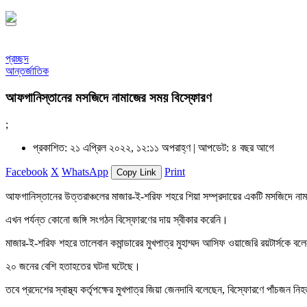
প্রচ্ছদ
আন্তর্জাতিক
আফগানিস্তানের মসজিদে নামাজের সময় বিস্ফোরণ
;
প্রকাশিত: ২১ এপ্রিল ২০২২, ১২:১১ অপরাহ্ণ |
আপডেট: ৪ বছর আগে
Facebook
X
WhatsApp
Print
Copy Link
আফগানিস্তানের উত্তরাঞ্চলের মাজার-ই-শরিফ শহরে শিয়া সম্প্রদায়ের একটি মসজিদে ন
এখন পর্যন্ত কোনো জঙ্গি সংগঠন বিস্ফোরণের দায় স্বীকার করেনি।
মাজার-ই-শরিফ শহরে তালেবান কমান্ডারের মুখপাত্র মুহাম্মদ আসিফ ওয়াজেরি রয়টার্সকে 
২০ জনের বেশি হতাহতের ঘটনা ঘটেছে।
তবে প্রদেশের স্বাস্থ্য কর্তৃপক্ষের মুখপাত্র জিয়া জেনদাবি বলেছেন, বিস্ফোরণে পাঁচজ