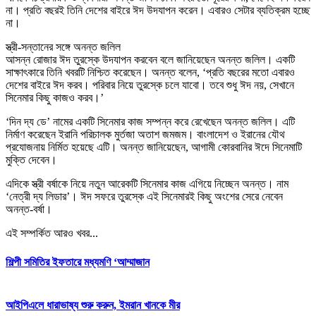
না। প্রতি বছরই তিনি দেশের বাইরে ঈদ উদযাপন করেন। এবারও সেটার ব্যতিক্রম হচ্ছে
না।
স্ত্রী-সন্তানের সঙ্গে অনন্ত জলিল
আসন্ন রোজার ঈদ তুরস্কে উদযাপন করবেন বলে জানিয়েছেন অনন্ত জলিল। একটি
সাক্ষাৎকারে তিনি খবরটি নিশ্চিত করেছেন। অনন্ত বলেন, ‘প্রতি বছরের মতো এবারও
দেশের বাইরে ঈদ করব। পরিবার নিয়ে তুরস্কে চলে যাবো। তবে শুধু ঈদ নয়, সেখানে
সিনেমার কিছু কাজও করব।’
‘দিন দ্য ডে’ নামের একটি সিনেমার কাজ সম্পন্ন করে রেখেছেন অনন্ত জলিল। এটি
নির্মাণ করেছেন ইরানি পরিচালক মুর্তজা অতাশ জমজম। বাংলাদেশ ও ইরানের যৌথ
প্রযোজনায় নির্মিত হয়েছে এটি। অনন্ত জানিয়েছেন, আগামী কোরবানির ঈদে সিনেমাটি
মুক্তি দেবেন।
এদিকে স্ত্রী বর্ষাকে নিয়ে নতুন আরেকটি সিনেমার কাজ এগিয়ে নিচ্ছেন অনন্ত। নাম
‘নেত্রী দ্য লিডার’। ঈদ সফরে তুরস্কে এই সিনেমারই কিছু অংশের সেরে নেবেন
অনন্ত-বর্ষা।
এই সম্পর্কিত আরও খবর...
শিল্পী সমিতির ইফতারে মধ্যমণি ‘আম্মাজান
আইপিএলে ধারাভাষ্য শুরু করুন, ইমরান খানকে মীর