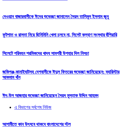
দেওয়ান বাজারবাসীকে ঈদের শুভেচ্ছা জানালেন সৈয়দ তালিমুল ইসলাম জুনু
ফুটপাত ও রাস্তা নিয়ে ছিনিমিনি খেলা চলবে না, সিলেট কল্যাণ সংস্থার হুঁশিয়ারি
সিলেটে পরিবহন শ্রমিকদের খাদ্য সামগ্রী উপহার দিল নিসচা
জকিগঞ্জ-কানাইঘাটসহ দেশবাসীকে ঈদুল ফিতরের শুভেচ্ছা জানিয়েছেন: ব্যারিস্টার
আকমাম খাঁন
ঈদ-উল আজহার শুভেচ্ছা জানিয়েছেন সৈয়দ মুস্তাক উদ্দিন আহমদ
এ বিভাগের সর্বশেষ নিউজ
আগামীতে কান উৎসবে থাকবে বাংলাদেশের স্টল