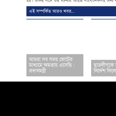
হয়। একই সঙ্গে ওই ঘটনায় আহত সাংবাদিকসহ অন্য ব্যক
এই সম্পর্কিত আরও খবর...
আমরা সব সময় ভোটের
মাধ্যমে ক্ষমতায় এসেছি :
ছাত্রলীগকে 
প্রধানমন্ত্রী
নির্দেশ দিল