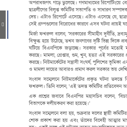
অপরাধজগৎ গড়ে তুলেছে। গণমাধ্যমের রিপোর্টিংয়ে বের
ছাত্রলীগের বিলুপ্ত কমিটির সভাপতি ও সাধারণ সম্পাদক
দেয়। এটাও রিপোর্টে এসেছে। এটাও এসেছে যে, ছাত্রল
সেই গ্রুপগুলোর বিরোধের কারণে এসব ঘটনা প্রায়ই ঘট
মির্জা ফখরুল বলেন, ‘সরকারের সীমাহীন দুর্নীতি, দ্রব্যম
বিক্ষুব্ধ হয়ে উঠেছে, তখন জনগণের দৃষ্টি ভিন্ন দিকে 
ঘটিয়ে বিএনপিকে জড়াচ্ছে। সরকার পূর্বের মতোই মা
করছে। মামলা, গ্রেপ্তার, গুম, খুন, হত্যা এই সরকারের প
করছে। নিউমার্কেটের সন্ত্রাসী সংঘর্ষ, পুলিশের ভূমিকা
ও মামলা দায়ের আবারও প্রমাণ করল সরকার ভয় দেখিয়ে, 
সংবাদ সম্মেলনে নিউমার্কেটের প্রকৃত ঘটনা তদন্ত
ফখরুল। তিনি বলেন, ‘এই তদন্ত কমিটির প্রতিবেদন আ
এক প্রশ্নের জবাবে বিএনপির মহাসচিব বলেন, ‘বি
বিভাগকে দলীয়করণ করা হয়েছে।’
সংবাদ সম্মেলনে বলা হয়, শুক্রবার দলের স্থায়ী কমি
শোক প্রকাশ করা হয় এবং তাঁদের বিদেহী আত্মার ম