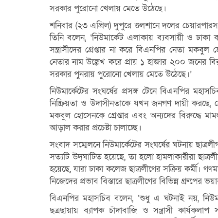
সরকার পুরোনো খেলায় মেতে উঠেছে।
শনিবার (২৩ এপ্রিল) দুপুরে গুলশানে দলের চেয়ারপা
তিনি বলেন, ‘নিউমার্কেট এলাকায় ব্যবসায়ী ও ঢাকা কল
সন্ত্রাসীদের গ্রেপ্তার না করে বিএনপির নেতা মকবু
নেতার নাম উল্লেখ করে প্রায় ১ হাজার ২০০ জনের ব
সরকার পুনরায় পুরোনো খেলায় মেতে উঠেছে।’
নিউমার্কেটের সংঘর্ষের প্রসঙ্গ টেনে বিএনপির মহাসচ
নিষ্ক্রিয়তা ও উদাসীনতাকে যখন জনগণ দায়ী করছে, স
মকবুল হোসেনকে গ্রেপ্তার এবং অন্যদের বিরুদ্ধে মাম
আড়াল করার প্রচেষ্টা চালাচ্ছে।
সংবাদ সম্মেলনে নিউমার্কেটের সংঘর্ষের ঘটনায় ছাত্রল
সত্যটি উদ্‌ঘাটিত হয়েছে, তা হলো হামলাকারীরা ছাত্রল
হয়েছে, যারা ঢাকা কলেজ ছাত্রলীগের সক্রিয় কর্মী। গণমা
নিজেদের প্রভাব বিস্তারে ছাত্রলীগের বিভিন্ন গ্রুপের ভয়া
বিএনপির মহাসচিব বলেন, ‘শুধু এ ঘটনাই নয়, নিউমার্
ছত্রছায়ায় ব্যাপক চাঁদাবাজি ও সন্ত্রাসী কার্যকলা