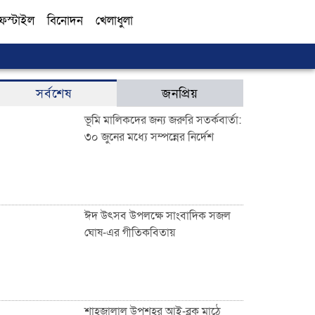
ফস্টাইল
বিনোদন
খেলাধুলা
সব
সর্বশেষ
জনপ্রিয়
ভূমি মালিকদের জন্য জরুরি সতর্কবার্তা:
৩০ জুনের মধ্যে সম্পন্নের নির্দেশ
ঈদ উৎসব উপলক্ষে সাংবাদিক সজল
ঘোষ-এর গীতিকবিতায়
শাহজালাল উপশহর আই-ব্লক মাঠে