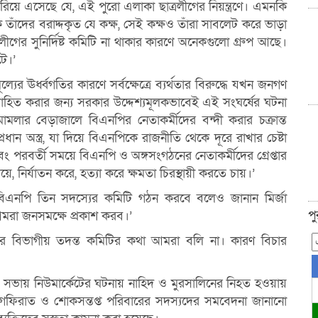
িয়ে এসেছে যে, এই পুরো এলাকা ছাত্রলীগের নিয়ন্ত্রণে। এমনকি
 তাঁদের বরাদ্দকৃত যে কক্ষ, সেই কক্ষও তাঁরা সাবলেট করে ভাড়া
ীগের সুনির্দিষ্ট কমিটি না থাকার কারণে অনেকগুলো গ্রুপ আছে।
ে।’
ূল্যের ঊর্ধ্বগতির কারণে সর্বক্ষেত্রে ব্যর্থতার বিরুদ্ধে যখন জনগণ
প্রবাহিত করার জন্য সরকার উদ্দেশ্যমূলকভাবেই এই সংঘর্ষের ঘটনা
মলার বেড়াজালে বিএনপির নেতাকর্মীদের বন্দী করার চক্রান্ত
্রধান অস্ত্র, যা দিয়ে বিএনপিকে রাজনীতি থেকে দূরে রাখার চেষ্টা
 এবং পরবর্তী সময়ে বিএনপি ও অঙ্গসংগঠনের নেতাকর্মীদের গ্রেপ্তার
নির্যাতন করে, হত্যা করে ক্ষমতা চিরস্থায়ী করতে চায়।’
ে বিএনপি তিন সদস্যের কমিটি গঠন করবে বলেও জানান মির্জা
প
মরা জনসমক্ষে প্রকাশ করব।’
চার বিভাগীয় তদন্ত কমিটির কথা আমরা বলি না। কারণ বিচার
টির সভায় নিউমার্কেটের ঘটনায় নাহিদ ও মুরসালিনের নিহত হওয়ায়
াগফিরাত ও শোকসন্তপ্ত পরিবারের সদস্যদের সমবেদনা জানানো