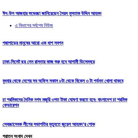
ঈদ-উল আজহার শুভেচ্ছা জানিয়েছেন সৈয়দ মুস্তাক উদ্দিন আহমদ
এ বিভাগের সর্বশেষ নিউজ
পদ্মাপাড়ের মানুষের আরো এক ধাপ স্বপ্ন
ঢাকা-সিলেট ছয় লেন রাস্তার কাজ শুরু হবে আগামী ডিসেম্বরে
বুধবার থেকে দেশের সব অফিস সকাল ৮টা থেকে বিকেল ৩ টা পর্যন্ত খোলা থাকবে
চা শ্রমিকদের দৈনিক নগদ মজুরি ৩শত টাকা ঘোষণা করতে হবে: বাংলাদেশ চা শ্রমিক
ফেডারেশন
স্বেচ্ছাসেবক লীগের সভাপতির মৃত্যুতে জুয়েল আহমদ’র শোক
পুরাতন সংবাদ দেখুন