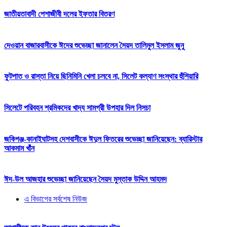
জাতীয়তাবাদী পেশাজীবী দলের ইফতার বিতরণ
দেওয়ান বাজারবাসীকে ঈদের শুভেচ্ছা জানালেন সৈয়দ তালিমুল ইসলাম জুনু
ফুটপাত ও রাস্তা নিয়ে ছিনিমিনি খেলা চলবে না, সিলেট কল্যাণ সংস্থার হুঁশিয়ারি
সিলেটে পরিবহন শ্রমিকদের খাদ্য সামগ্রী উপহার দিল নিসচা
জকিগঞ্জ-কানাইঘাটসহ দেশবাসীকে ঈদুল ফিতরের শুভেচ্ছা জানিয়েছেন: ব্যারিস্টার
আকমাম খাঁন
ঈদ-উল আজহার শুভেচ্ছা জানিয়েছেন সৈয়দ মুস্তাক উদ্দিন আহমদ
এ বিভাগের সর্বশেষ নিউজ