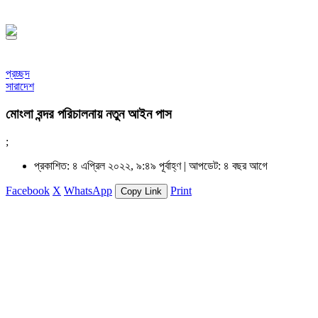
১৪৪৮ হিজরি
প্রচ্ছদ
সারাদেশ
মোংলা বন্দর পরিচালনায় নতুন আইন পাস
;
প্রকাশিত: ৪ এপ্রিল ২০২২, ৯:৪৯ পূর্বাহ্ণ |
আপডেট: ৪ বছর আগে
Facebook
X
WhatsApp
Print
Copy Link