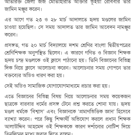
অতিরিক্ত জেলা জজ মোতাহারাত আক্তার ভূইয়া রোববার তার
জামিন মঞ্জুর করেন।
এর আগে গত ২৩ ও ২৮ মার্চ আদালতে হৃদয় মণ্ডলের জামিন
চাওয়া হয়েছিল। সে সময় আদালত তার জামিন আবেদন নামঞ্জুর
করেন।
প্রসঙ্গত, গত ২০ মার্চ বিদ্যালয়ে দশম শ্রেণির বাংলা দ্বিতীয়পত্রের
শ্রেণিশিক্ষক অনুপস্থিত ছিলেন। এ কারণে গণিত ও বিজ্ঞান শিক্ষক
হৃদয় চন্দ্র মণ্ডলকে ওই ক্লাসে পাঠানো হয়। তিনি বিজ্ঞানের বিভিন্ন
দিক নিয়ে ক্লাসে আলোচনা করেন। আলোচনার সময় গোপনে তার
বক্তব্যের অডিও ধারণ করা হয়।
সেই অডিও সামাজিক যোগাযোগমাধ্যমে প্রচার করা হয়।
এতে বিজ্ঞানের বিভিন্ন বিষয় নিয়ে আলোচনার সময় কয়েকজন
ছাত্রকে বারবার ধর্মের প্রসঙ্গ টেনে প্রশ্ন করতে শোনা যায়। হৃদয়
মণ্ডল ধর্মকে ‘বিশ্বাস’ এবং বিজ্ঞানকে ‘প্রমাণভিত্তিক জ্ঞান’ হিসেবে
ব্যাখ্যা করেন। পরে কিছু শিক্ষার্থী অভিযোগ করলে প্রধান শিক্ষক
আলাউদ্দিন আহমেদ ওই শিক্ষককে কারণ দর্শানোর নোটিশ দিয়ে
তিনদিনের মধ্যে জবাব দিতে বলেন।