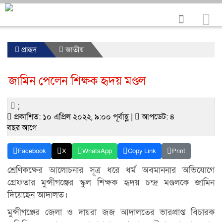
প্রচ্ছদ
জাতীয়
জামিন পেলেন শিক্ষক হৃদয় মণ্ডল
;
প্রকাশিত: ১০ এপ্রিল ২০২২, ৯:০০ পূর্বাহ্ণ |
আপডেট: ৪
বছর আগে
Facebook
X
WhatsApp
Copy Link
Print
শ্রেণিকক্ষের আলোচনার সূত্র ধরে ধর্ম অবমাননার অভিযোগে
গ্রেফতার মুন্সীগঞ্জের স্কুল শিক্ষক হৃদয় চন্দ্র মণ্ডলকে জামিন
দিয়েছেন আদালত।
মুন্সীগঞ্জের জেলা ও দায়রা জজ আদালতের ভারপ্রাপ্ত বিচারক