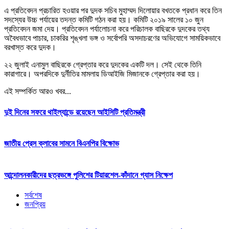
এ প্রতিবেদন প্রচারিত হওয়ার পর দুদক সচিব মুহাম্মদ দিলোয়ার বখতকে প্রধান করে তিন
সদস্যের উচ্চ পর্যায়ের তদন্ত কমিটি গঠন করা হয়। কমিটি ২০১৯ সালের ১০ জুন
প্রতিবেদন জমা দেয়। প্রতিবেদন পর্যালোচনা করে পরিচালক বাছিরকে দুদকের তথ্য
অবৈধভাবে পাচার, চাকরির শৃঙ্খলা ভঙ্গ ও সর্বোপরি অসদাচরণের অভিযোগে সাময়িকভাবে
বরখাস্ত করে দুদক।
২২ জুলাই এনামুল বাছিরকে গ্রেপ্তার করে দুদকের একটি দল। সেই থেকে তিনি
কারাগারে। অপরদিকে দুর্নীতির মামলায় ডিআইজি মিজানকে গ্রেপ্তার করা হয়।
এই সম্পর্কিত আরও খবর...
দুই দিনের সফরে থাইল্যান্ডে রয়েছেন আইসিটি প্রতিমন্ত্রী
জাতীয় প্রেস ক্লাবের সামনে বিএনপির বিক্ষোভ
আন্দোলনকারীদের ছত্রভঙ্গে পুলিশের টিয়ারশেল-কাঁদানে গ্যাস নিক্ষেপ
সর্বশেষ
জনপ্রিয়