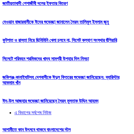
জাতীয়তাবাদী পেশাজীবী দলের ইফতার বিতরণ
দেওয়ান বাজারবাসীকে ঈদের শুভেচ্ছা জানালেন সৈয়দ তালিমুল ইসলাম জুনু
ফুটপাত ও রাস্তা নিয়ে ছিনিমিনি খেলা চলবে না, সিলেট কল্যাণ সংস্থার হুঁশিয়ারি
সিলেটে পরিবহন শ্রমিকদের খাদ্য সামগ্রী উপহার দিল নিসচা
জকিগঞ্জ-কানাইঘাটসহ দেশবাসীকে ঈদুল ফিতরের শুভেচ্ছা জানিয়েছেন: ব্যারিস্টার
আকমাম খাঁন
ঈদ-উল আজহার শুভেচ্ছা জানিয়েছেন সৈয়দ মুস্তাক উদ্দিন আহমদ
এ বিভাগের সর্বশেষ নিউজ
আগামীতে কান উৎসবে থাকবে বাংলাদেশের স্টল