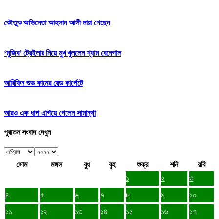
কৌতুক অভিনেতা আহসান আলী মারা গেছেন
‘মুজিব’ ট্রেইলার নিয়ে মুখ খুললেন শ্যাম বেনেগাল
আরিফিন শুভ কানের রেড কার্পেটে
আরও এক ধাপ এগিয়ে গেলেন সামান্থা
পুরাতন সংবাদ দেখুন
সোম
মঙ্গল
বুধ
বৃহ
শুক্র
শনি
রবি
১
২
৩
৪
৫
৬
৭
৮
৯
১০
১১
১২
১৩
১৪
১৫
১৬
১৭