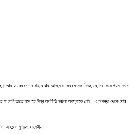
ে। তারা তাদের দেশের বাইরে যারা আছেন তাদের মেসেজ দিচ্ছে যে, দয়া করে পয়সা দেশে
তে যা দেখি তাতে মনে হয় বিশ্ব অর্থনীতি ভালো অবস্থাতে নেই। এ অবস্থা থেকে যেটা
িব ড. আহমেদ মুনিরুছ সালেহীন।