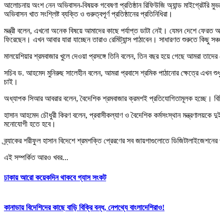
আলোচনায় অংশ নেন অভিবাসন-বিষয়ক গবেষণা প্রতিষ্ঠান রিফিউজি অ্যান্ড মাইগ্রেটরি মুভমে
অভিবাসন খাত সংশ্লিষ্ট ব্যক্তি ও গুরুত্বপূর্ণ প্রতিষ্ঠানের প্রতিনিধিরা।
মন্ত্রী বলেন, এখনো অনেক বিষয়ে আমাদের কাছে পর্যাপ্ত ডাটা নেই। যেমন দেশে ফেরত আসা
ফিরেছেন। এখন আবার যারা যাচ্ছেন তারাও রেমিট্যান্স পাঠাবেন। সাধারণত শুরুতে কিছু সঞ
মালয়েশিয়ার শ্রমবাজার খুলে দেওয়া প্রসঙ্গে তিনি বলেন, তিন বছর হয়ে গেছে আমরা তাদ
সচিব ড. আহমেদ মুনিরুছ সালেহীন বলেন, আমরা প্রবাসে শ্রমিক পাঠানোর ক্ষেত্রে এখন শ
চাই।
অধ্যাপক সিআর আবরার বলেন, বৈদেশিক শ্রমবাজার ক্রমশই প্রতিযোগিতামূলক হচ্ছে। বিভ
হাসান আহমেদ চৌধুরী কিরণ বলেন, প্রবাসীকল্যাণ ও বৈদেশিক কর্মসংস্থান মন্ত্রণালয়কে দুই
মনোযোগী হতে হবে।
ব্র্যাকের শরীফুল হাসান বিদেশে শ্রমশক্তি প্রেরণের সব জায়গাগুলোতে ডিজিটালাইজেশনের
এই সম্পর্কিত আরও খবর...
ঢাকায় আরো কয়েকদিন থাকবে গ্যাস সংকট
কানাডায় বিদেশিদের কাছে বাড়ি বিক্রি বন্ধ, নেপথ্যে বাংলাদেশিরাও!