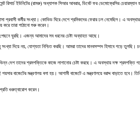
ন্ট রিসার্চ ইউনিটের (রামরু) অধ্যাপক সিআর আবরার, ডিবেট ফর ডেমোক্রেসির চেয়ারম্যান হা
 প্রবাসী কর্মীর সংখ্যা। কোভিড ঘিরে দেশে শ্রমিকদের ফেরার ঢল নেমেছিল। এ অবস্থার মধ
্চয় করে তারা পাঠানো শুরু করেন।
ের পেছনে ঘুরছি। এজন্য আমাদের সব ধরনের চেষ্টা অব্যাহত আছে।
ুধু সংখ্যা দিয়ে নয়, যোগ্যতা নিশ্চিত করছি। আমরা তাদের মানবসম্পদ হিসাবে গড়ে তুলছি।
িন্ন দেশ তাদের শ্রমশক্তিকে কাজে লাগানোর চেষ্টা করছে। এ অবস্থায় দক্ষ শ্রমশক্তি গ
 পয়সার বাজেটের মন্ত্রণালয় বলা হয়। আগামী বাজেটে এ মন্ত্রণালয়ে বরাদ্দ বাড়াতে হবে। তিনি
 প্রতি গুরুত্বারোপ করেন।