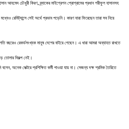
সান আহমেদ চৌধুরী কিরণ, ব্র্যাকের মাইগ্রেশন প্রোগ্রামের প্রধান শরীফুল হাসানসহ
্যেও রেমিট্যান্সে সেই অর্থে প্রভাব পড়েনি। কারণ যারা ফিরেছেন তারা সব নিয়ে
 চলতি বছরেও রেকর্ডসংখ্যক মানুষ দেশের বাইরে গেছেন। এ ধারা আমরা অব্যাহত রাখতে
ড়ে তোলার বিকল্প নেই।
 বলেন, অনেক সেক্টরে প্রশিক্ষিত কর্মী পাওয়া যায় না। সেজন্য দক্ষ শ্রমিক তৈরিতে